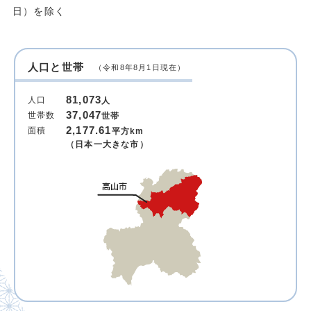
日）を除く
人口と世帯
（令和8年8月1日現在）
81,073
人口
人
37,047
世帯数
世帯
2,177.61
面積
平方km
（日本一大きな市）