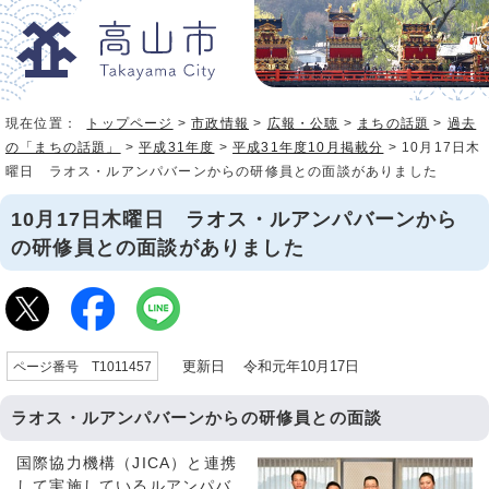
現在位置：
トップページ
>
市政情報
>
広報・公聴
>
まちの話題
>
過去
の「まちの話題」
>
平成31年度
>
平成31年度10月掲載分
> 10月17日木
曜日 ラオス・ルアンパバーンからの研修員との面談がありました
10月17日木曜日 ラオス・ルアンパバーンから
の研修員との面談がありました
更新日 令和元年10月17日
ページ番号 T1011457
ラオス・ルアンパバーンからの研修員との面談
国際協力機構（JICA）と連携
して実施しているルアンパバ