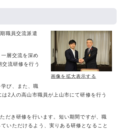
短期職員交流派遣
り一層交流を深め
期交流研修を行う
画像を拡大表示する
を学び、また、職
には2人の高山市職員が上山市にて研修を行う
いただき研修を行います。短い期間ですが、職
っていただけるよう、実りある研修となること