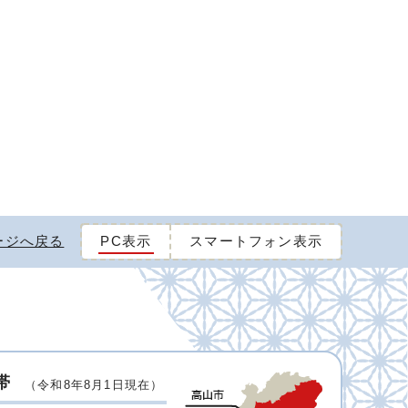
ージへ戻る
PC表示
スマートフォン表示
帯
（令和8年8月1日現在）