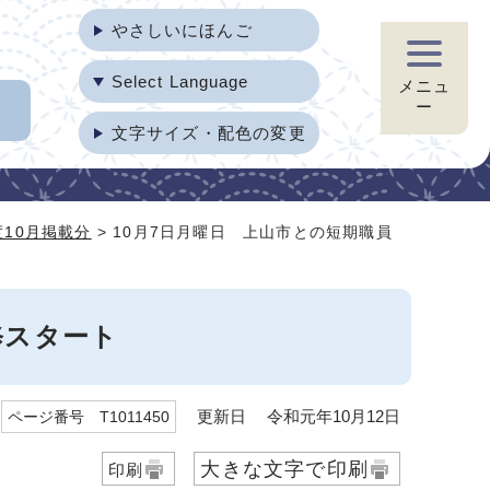
やさしいにほんご
Select Language
メニュ
ー
文字サイズ・配色の変更
度10月掲載分
> 10月7日月曜日 上山市との短期職員
修スタート
更新日 令和元年10月12日
ページ番号 T1011450
大きな文字で印刷
印刷