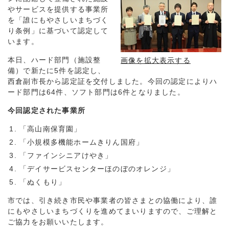
やサービスを提供する事業所
を「誰にもやさしいまちづく
り条例」に基づいて認定して
います。
本日、ハード部門（施設整
画像を拡大表示する
備）で新たに5件を認定し、
西倉副市長から認定証を交付しました。今回の認定によりハ
ード部門は64件、ソフト部門は6件となりました。
今回認定された事業所
「高山南保育園」
「小規模多機能ホームきりん国府」
「ファインシニアけやき」
「デイサービスセンターほのぼのオレンジ」
「ぬくもり」
市では、引き続き市民や事業者の皆さまとの協働により、誰
にもやさしいまちづくりを進めてまいりますので、ご理解と
ご協力をお願いいたします。