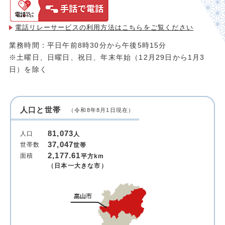
電話リレーサービスの利用方法は
こちらをご覧ください
業務時間：平日午前8時30分から午後5時15分
※土曜日、日曜日、祝日、年末年始（12月29日から1月3
日）を除く
人口と世帯
（令和8年8月1日現在）
81,073
人口
人
37,047
世帯数
世帯
2,177.61
面積
平方km
（日本一大きな市）