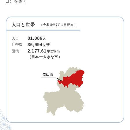
日）を除く
人口と世帯
（令和8年7月1日現在）
81,086
人口
人
36,994
世帯数
世帯
2,177.61
面積
平方km
（日本一大きな市）