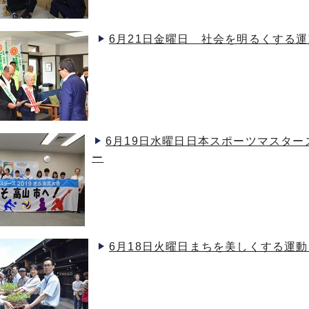
6月21日金曜日 社会を明るくする
6月19日水曜日日本スポーツマスター
ー
6月18日火曜日まちを美しくする運