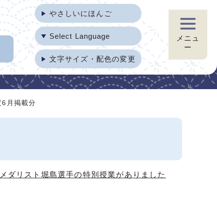
やさしいにほんご
Select Language
メニュ
ー
文字サイズ・配色の変更
度6月掲載分
金メダリスト堀島選手の特別授業がありました