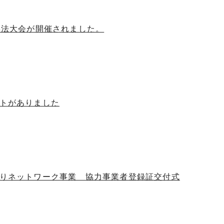
操法大会が開催されました。
ットがありました
守りネットワーク事業 協力事業者登録証交付式