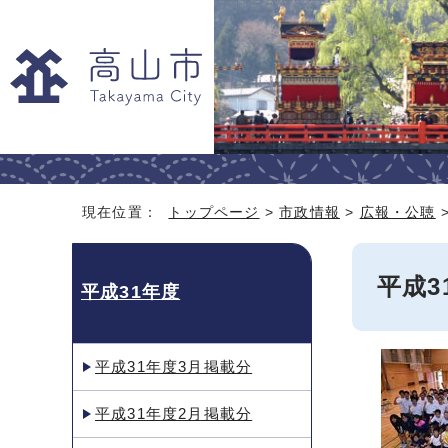
現在位置：
トップページ
>
市政情報
>
広報・公聴
平成3
平成31年度
平成31年度3月掲載分
平成31年度2月掲載分