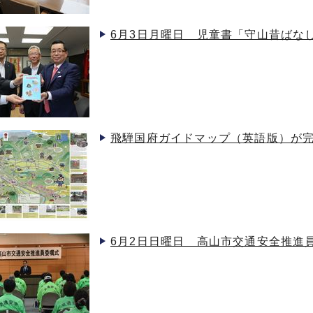
6月3日月曜日 児童書「守山昔ばな
飛騨国府ガイドマップ（英語版）が
6月2日日曜日 高山市交通安全推進