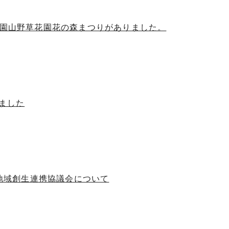
公園山野草花園花の森まつりがありました。
ました
騨地域創生連携協議会について