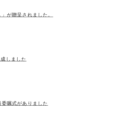
し」が贈呈されました。
完成しました
員委嘱式がありました