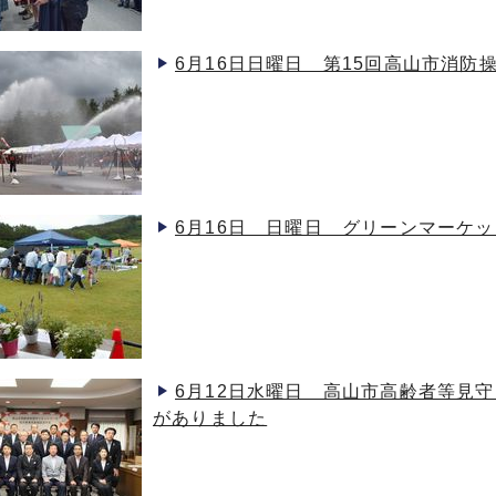
6月16日日曜日 第15回高山市消防
6月16日 日曜日 グリーンマーケ
6月12日水曜日 高山市高齢者等見
がありました