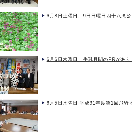
6月8日土曜日、9日日曜日四十八滝
6月6日木曜日 牛乳月間のPRがあり
6月5日水曜日 平成31年度第1回飛