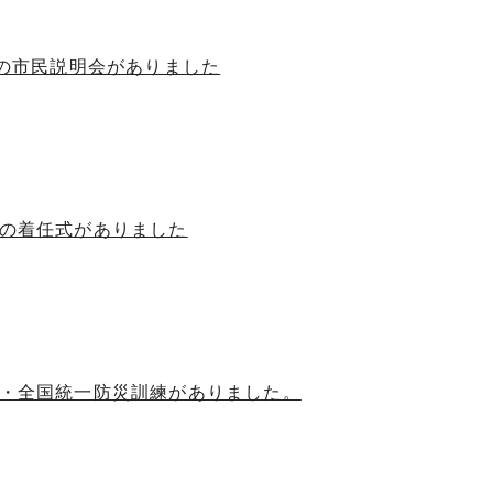
容の市民説明会がありました
員の着任式がありました
害・全国統一防災訓練がありました。