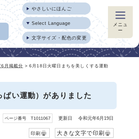
やさしいにほんご
Select Language
メニュ
ー
文字サイズ・配色の変更
度6月掲載分
> 6月18日火曜日まちを美しくする運動
いっぱい運動）がありました
更新日 令和元年6月19日
ページ番号 T1011067
大きな文字で印刷
印刷