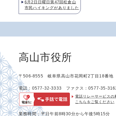
6月2日日曜日第47回松倉山
市民ハイキングがありました
高山市役所
〒506-8555 岐阜県高山市花岡町2丁目18番
電話：0577-32-3333
ファクス：0577-35-316
電話リレーサービスの
こちらをご覧ください
業務時間：平日午前8時30分から午後5時15分