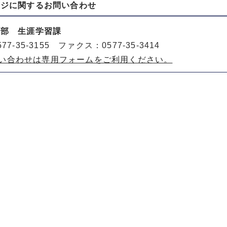
ージに関する
お問い合わせ
動部 生涯学習課
77-35-3155 ファクス：0577-35-3414
い合わせは専用フォームをご利用ください。