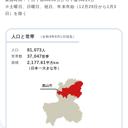
※土曜日、日曜日、祝日、年末年始（12月29日から1月3
日）を除く
人口と世帯
（令和8年8月1日現在）
81,073
人口
人
37,047
世帯数
世帯
2,177.61
面積
平方km
（日本一大きな市）