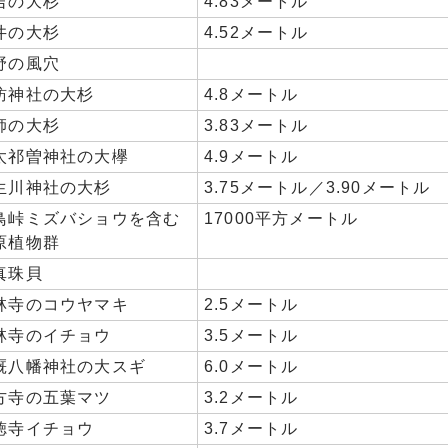
吉の大杉
4.83メートル
井の大杉
4.52メートル
野の風穴
訪神社の大杉
4.8メートル
師の大杉
3.83メートル
太祁曽神社の大欅
4.9メートル
生川神社の大杉
3.75メートル／3.90メートル
鳥峠ミズバショウを含む
17000平方メートル
原植物群
真珠貝
林寺のコウヤマキ
2.5メートル
林寺のイチョウ
3.5メートル
厩八幡神社の大スギ
6.0メートル
方寺の五葉マツ
3.2メートル
徳寺イチョウ
3.7メートル