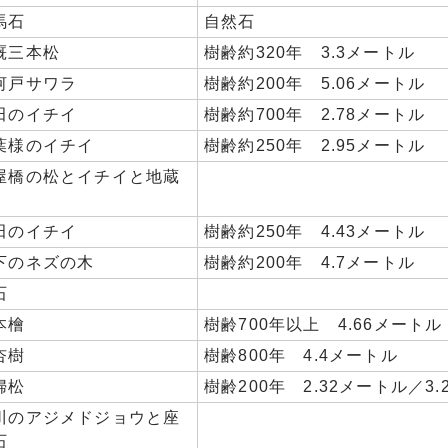
馬石
自然石
厩三本松
樹齢約320年 3.3メートル
河戸サワラ
樹齢約200年 5.06メートル
田のイチイ
樹齢約700年 2.78メートル
葉様のイチイ
樹齢約250年 2.95メートル
屋橋の松とイチイと地蔵
田のイチイ
樹齢約250年 4.43メートル
下のネズの木
樹齢約200年 4.7メートル
石
本檜
樹齢700年以上 4.66メートル
杏樹
樹齢800年 4.4メートル
婦松
樹齢200年 2.32メートル／3
川のアジメドジョウと座
石