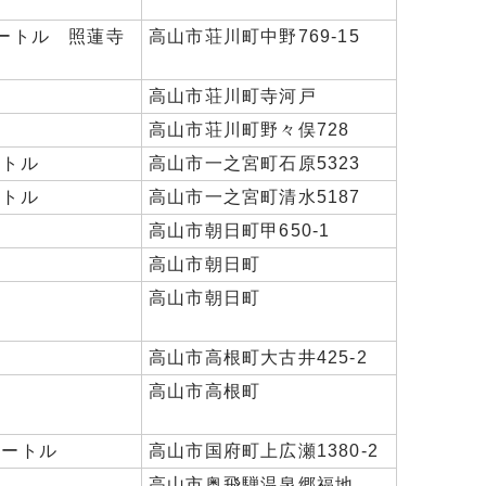
メートル 照蓮寺
高山市荘川町中野769-15
高山市荘川町寺河戸
高山市荘川町野々俣728
ートル
高山市一之宮町石原5323
ートル
高山市一之宮町清水5187
高山市朝日町甲650-1
高山市朝日町
高山市朝日町
高山市高根町大古井425-2
高山市高根町
メートル
高山市国府町上広瀬1380-2
高山市奥飛騨温泉郷福地