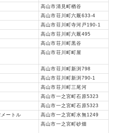
高山市清見町楢谷
高山市荘川町六厩633-4
高山市荘川町寺河戸190-1
高山市荘川町六厩495
高山市荘川町黒谷
高山市荘川町町屋
高山市荘川町新渕798
高山市荘川町新渕790-1
高山市荘川町三尾河
高山市一之宮町石原5323
高山市一之宮町石原5323
.2メートル
高山市一之宮町水無1249
高山市一之宮町砂畑