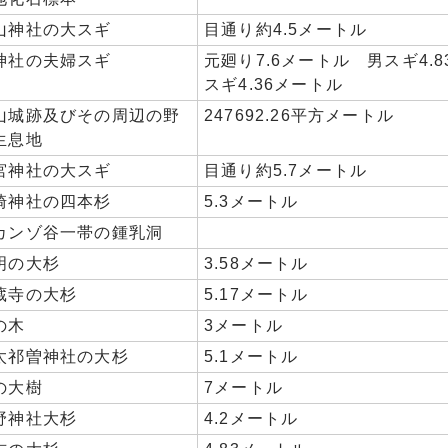
山神社の大スギ
目通り約4.5メートル
神社の夫婦スギ
元廻り7.6メートル 男スギ4.
スギ4.36メートル
山城跡及びその周辺の野
247692.26平方メートル
生息地
宮神社の大スギ
目通り約5.7メートル
崎神社の四本杉
5.3メートル
カンゾ谷一帯の鍾乳洞
明の大杉
3.58メートル
蔵寺の大杉
5.17メートル
の木
3メートル
太祁曽神社の大杉
5.1メートル
の大樹
7メートル
野神社大杉
4.2メートル