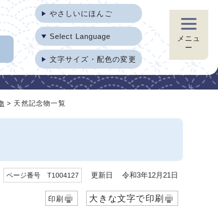
やさしいにほんご
Select Language
メニュ
ー
文字サイズ・配色の変更
物
> 天然記念物一覧
更新日 令和3年12月21日
ページ番号 T1004127
大きな文字で印刷
印刷