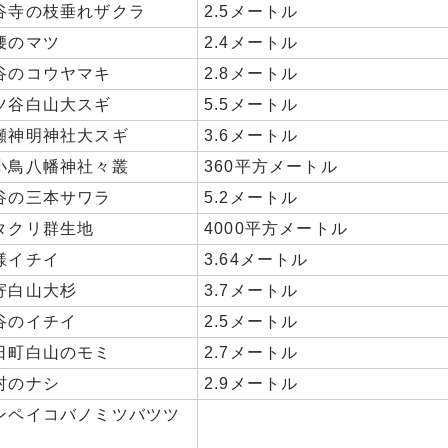
谷寺の枝垂れザクラ
2.5メートル
腰のマツ
2.4メートル
谷のコウヤマキ
2.8メートル
ツ谷白山大スギ
5.5メートル
瀬神明神社大スギ
3.6メートル
小鳥八幡神社々叢
360平方メートル
谷の三本サワラ
5.2メートル
タクリ群生地
4000平方メートル
様イチイ
3.64メートル
寄白山大杉
3.7メートル
谷のイチイ
2.5メートル
日町白山のモミ
2.7メートル
村のナシ
2.9メートル
ンペイコバノミツバツツ