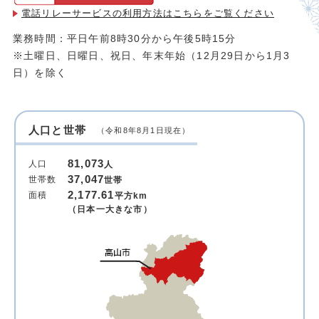
電話リレーサービスの利用方法は
こちらをご覧ください
業務時間：平日午前8時30分から午後5時15分
※土曜日、日曜日、祝日、年末年始（12月29日から1月3
日）を除く
人口と世帯
（令和8年8月1日現在）
81,073
人口
人
37,047
世帯数
世帯
2,177.61
面積
平方km
（日本一大きな市）