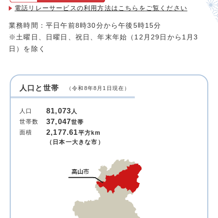
電話リレーサービスの利用方法は
こちらをご覧ください
業務時間：平日午前8時30分から午後5時15分
※土曜日、日曜日、祝日、年末年始（12月29日から1月3
日）を除く
人口と世帯
（令和8年8月1日現在）
81,073
人口
人
37,047
世帯数
世帯
2,177.61
面積
平方km
（日本一大きな市）