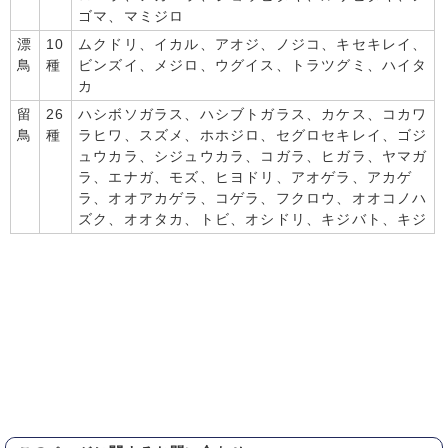
ゴマ、マミジロ
漂
10
ムクドリ、イカル、アオジ、ノジコ、キセキレイ、
鳥
種
ビンズイ、メジロ、ウグイス、トラツグミ、ハイタ
カ
留
26
ハシボソガラス、ハシブトガラス、カケス、コカワ
鳥
種
ラヒワ、スズメ、ホホジロ、セグロセキレイ、ゴジ
ュウカラ、シジュウカラ、コガラ、ヒガラ、ヤマガ
ラ、エナガ、モズ、ヒヨドリ、アオゲラ、アカゲ
ラ、オオアカゲラ、コゲラ、フクロウ、オオコノハ
ズク、オオタカ、トビ、オシドリ、キジバト、キジ