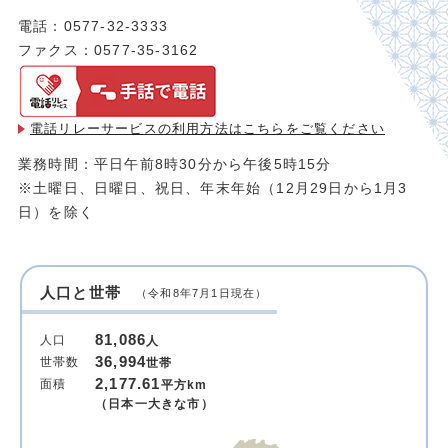
電話：0577-32-3333
ファクス：0577-35-3162
電話リレーサービスの利用方法は
こちらをご覧ください
業務時間：平日午前8時30分から午後5時15分
※土曜日、日曜日、祝日、年末年始（12月29日から1月3
日）を除く
人口と世帯
（令和8年7月1日現在）
81,086
人口
人
36,994
世帯数
世帯
2,177.61
面積
平方km
（日本一大きな市）