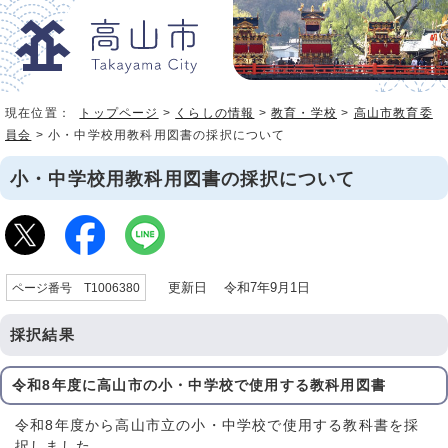
現在位置：
トップページ
>
くらしの情報
>
教育・学校
>
高山市教育委
員会
> 小・中学校用教科用図書の採択について
小・中学校用教科用図書の採択について
更新日 令和7年9月1日
ページ番号 T1006380
採択結果
令和8年度に高山市の小・中学校で使用する教科用図書
令和8年度から高山市立の小・中学校で使用する教科書を採
択しました。