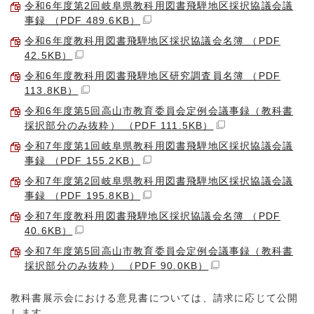
令和6年度第2回岐阜県教科用図書飛騨地区採択協議会議
事録 （PDF 489.6KB）
令和6年度教科用図書飛騨地区採択協議会名簿 （PDF
42.5KB）
令和6年度教科用図書飛騨地区研究調査員名簿 （PDF
113.8KB）
令和6年度第5回高山市教育委員会定例会議事録（教科書
採択部分のみ抜粋） （PDF 111.5KB）
令和7年度第1回岐阜県教科用図書飛騨地区採択協議会議
事録 （PDF 155.2KB）
令和7年度第2回岐阜県教科用図書飛騨地区採択協議会議
事録 （PDF 195.8KB）
令和7年度教科用図書飛騨地区採択協議会名簿 （PDF
40.6KB）
令和7年度第5回高山市教育委員会定例会議事録（教科書
採択部分のみ抜粋） （PDF 90.0KB）
教科書展示会における意見書については、請求に応じて公開
します。