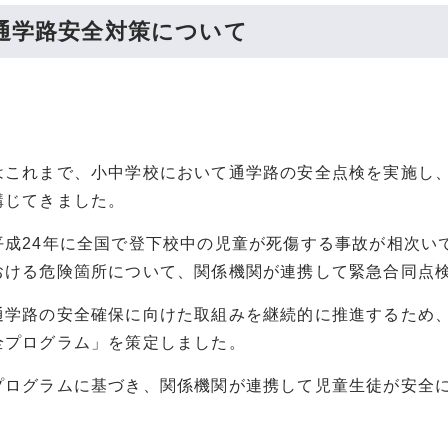
通学路安全対策について
はこれまで、小中学校において通学路の安全点検を実施し
講じてきました。
平成24年に全国で登下校中の児童が死傷する事故が相次い
おける危険箇所について、関係機関が連携して緊急合同点
通学路の安全確保に向けた取組みを継続的に推進するため
全プログラム」を策定しました。
プログラムに基づき、関係機関が連携して児童生徒が安全
。