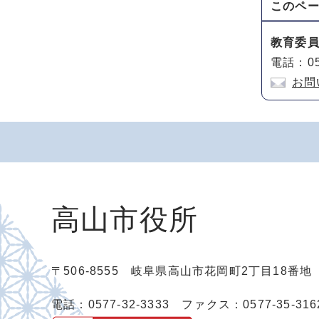
このペ
教育委
電話：05
お問
高山市役所
〒506-8555 岐阜県高山市花岡町2丁目18番
電話：0577-32-3333
ファクス：0577-35-316