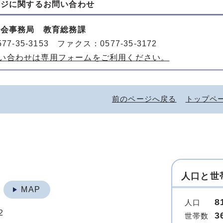
ージに関する
お問い合わせ
員会事務局 教育総務課
77-35-3153 ファクス：0577-35-3172
い合わせは専用フォームをご利用ください。
前のページへ戻る
トップペ
人口と世
地
MAP
8
人口
2
3
世帯数