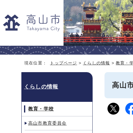
現在位置：
トップページ
>
くらしの情報
>
教育・
高山
くらしの情報
教育・学校
高山市教育委員会