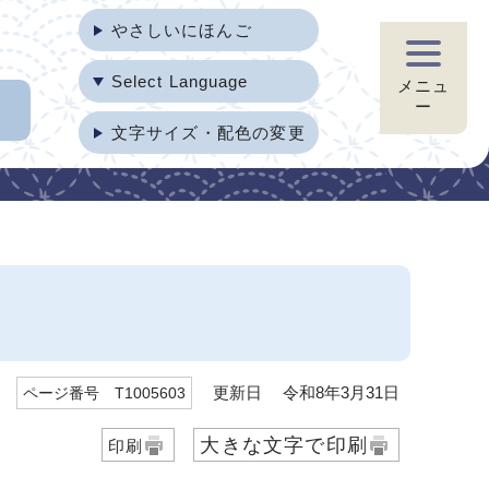
やさしいにほんご
Select Language
メニュ
ー
文字サイズ・配色の変更
更新日 令和8年3月31日
ページ番号 T1005603
大きな文字で印刷
印刷