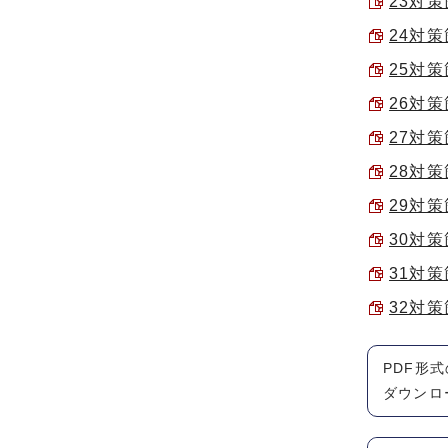
23対策
24対策
25対策
26対策
27対策
28対策
29対策
30対策
31対策
32対策
PDF形
ダウンロ