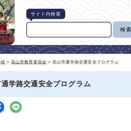
サイト内検索
学校
>
高山市教育委員会
> 高山市通学路交通安全プログラム
市通学路交通安全プログラム