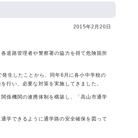
2015年2月20日
、各道路管理者や警察署の協力を得て危険箇所
で発生したことから、同年6月に各小中学校の
検を行い、必要な対策を実施してきました。
、関係機関の連携体制を構築し、「高山市通学
に通学できるように通学路の安全確保を図って