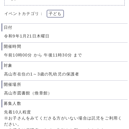
イベントカテゴリ：
子ども
日付
令和9年1月21日木曜日
開催時間
午前10時00分 から 午後11時30分 まで
対象
高山市在住の1～3歳の乳幼児の保護者
開催場所
高山市図書館（煥章館）
募集人数
先着10人程度
※お子さんをみてくださる方がいない場合は託児をご利用く
ださい。