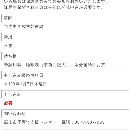
いる場合は保護者のみでの参加をお願いいたします。
託児を希望される方は事前に託児申込が必要です。
講師
市内中学校主幹教諭
費用
不要
持ち物
筆記用具、睡眠表（事前に記入）、水分補給のお茶
申し込み締め切り日
令和9年1月7日木曜日
申し込み
必要
問い合わせ
高山市子育て支援センター 電話：0577-33-7963