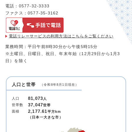
電話：0577-32-3333
ファクス：0577-35-3162
電話リレーサービスの利用方法は
こちらをご覧ください
業務時間：平日午前8時30分から午後5時15分
※土曜日、日曜日、祝日、年末年始（12月29日から1月3
日）を除く
人口と世帯
（令和8年8月1日現在）
81,073
人口
人
37,047
世帯数
世帯
2,177.61
面積
平方km
（日本一大きな市）