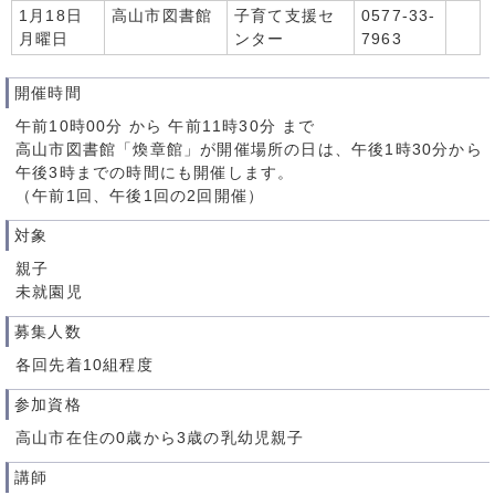
1月18日
高山市図書館
子育て支援セ
0577-33-
月曜日
ンター
7963
開催時間
午前10時00分 から 午前11時30分 まで
高山市図書館「煥章館」が開催場所の日は、午後1時30分から
午後3時までの時間にも開催します。
（午前1回、午後1回の2回開催）
対象
親子
未就園児
募集人数
各回先着10組程度
参加資格
高山市在住の0歳から3歳の乳幼児親子
講師