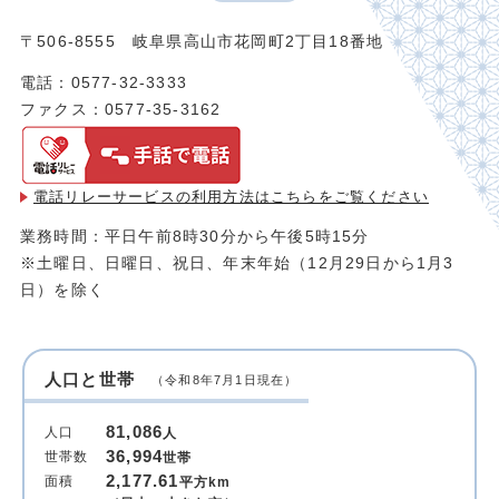
〒506-8555 岐阜県高山市花岡町2丁目18番地
電話：0577-32-3333
ファクス：0577-35-3162
電話リレーサービスの利用方法は
こちらをご覧ください
業務時間：平日午前8時30分から午後5時15分
※土曜日、日曜日、祝日、年末年始（12月29日から1月3
日）を除く
人口と世帯
（令和8年7月1日現在）
81,086
人口
人
36,994
世帯数
世帯
2,177.61
面積
平方km