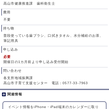
高山市健康推進課 歯科衛生士
費用
不要
持ち物
普段使っている歯ブラシ、口拭きタオル、水分補給のお茶、
筆記用具
申し込み
必要
開催日の1カ月前より申し込み受付開始
問い合わせ
各支所地域振興課
高山市子育て支援センター 電話：0577-33-7963
関連情報
イベント情報をiPhone・iPad端末のカレンダーに取り