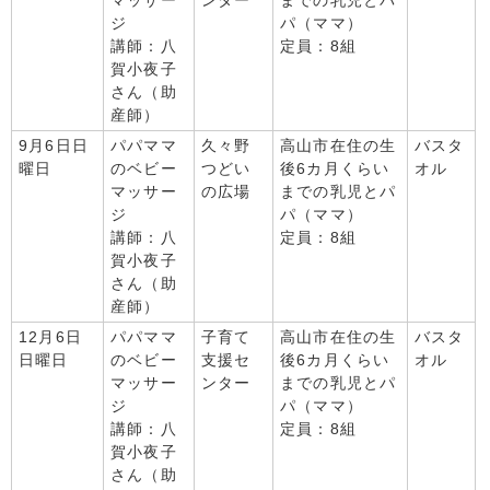
マッサー
ンター
までの乳児とパ
ジ
パ（ママ）
講師：八
定員：8組
賀小夜子
さん（助
産師）
9月6日日
パパママ
久々野
高山市在住の生
バスタ
曜日
のベビー
つどい
後6カ月くらい
オル
マッサー
の広場
までの乳児とパ
ジ
パ（ママ）
講師：八
定員：8組
賀小夜子
さん（助
産師）
12月6日
パパママ
子育て
高山市在住の生
バスタ
日曜日
のベビー
支援セ
後6カ月くらい
オル
マッサー
ンター
までの乳児とパ
ジ
パ（ママ）
講師：八
定員：8組
賀小夜子
さん（助