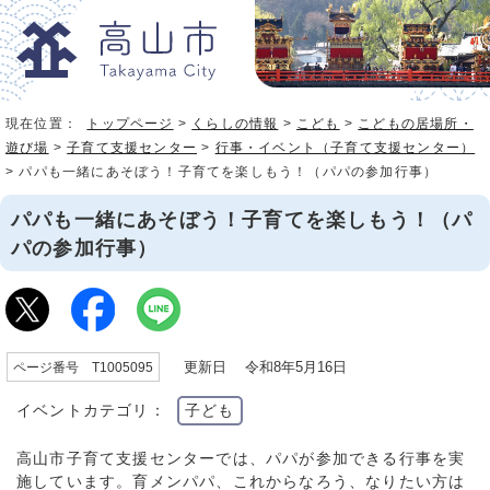
現在位置：
トップページ
>
くらしの情報
>
こども
>
こどもの居場所・
遊び場
>
子育て支援センター
>
行事・イベント（子育て支援センター）
> パパも一緒にあそぼう！子育てを楽しもう！（パパの参加行事）
パパも一緒にあそぼう！子育てを楽しもう！（パ
パの参加行事）
更新日 令和8年5月16日
ページ番号 T1005095
イベントカテゴリ：
子ども
高山市子育て支援センターでは、パパが参加できる行事を実
施しています。育メンパパ、これからなろう、なりたい方は