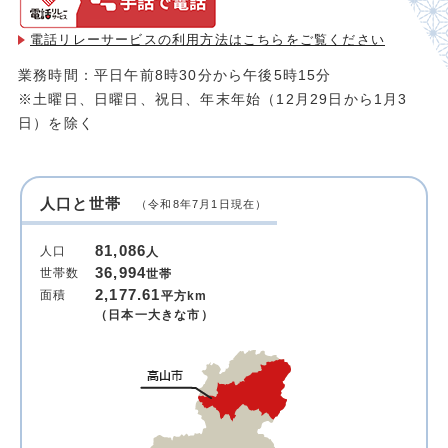
電話リレーサービスの利用方法は
こちらをご覧ください
業務時間：平日午前8時30分から午後5時15分
※土曜日、日曜日、祝日、年末年始（12月29日から1月3
日）を除く
人口と世帯
（令和8年7月1日現在）
81,086
人口
人
36,994
世帯数
世帯
2,177.61
面積
平方km
（日本一大きな市）