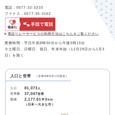
電話：0577-32-3333
ファクス：0577-35-3162
電話リレーサービスの利用方法は
こちらをご覧ください
業務時間：平日午前8時30分から午後5時15分
※土曜日、日曜日、祝日、年末年始（12月29日から1月3
日）を除く
人口と世帯
（令和8年8月1日現在）
81,073
人口
人
37,047
世帯数
世帯
2,177.61
面積
平方km
（日本一大きな市）