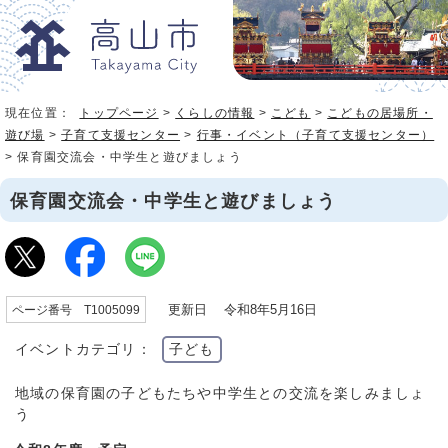
現在位置：
トップページ
>
くらしの情報
>
こども
>
こどもの居場所・
遊び場
>
子育て支援センター
>
行事・イベント（子育て支援センター）
> 保育園交流会・中学生と遊びましょう
保育園交流会・中学生と遊びましょう
更新日 令和8年5月16日
ページ番号 T1005099
イベントカテゴリ：
子ども
地域の保育園の子どもたちや中学生との交流を楽しみましょ
う