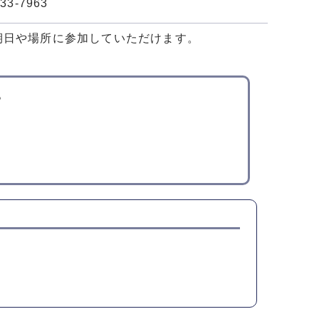
-7963
期日や場所に参加していただけます。
。