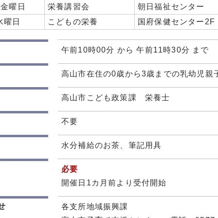
日金曜日
栄養講習会
朝日福祉センター
水曜日
こどもの栄養
国府保健センター2F
午前10時00分 から 午前11時30分 まで
高山市在住の0歳から3歳までの乳幼児親
高山市こども政策課 栄養士
不要
水分補給のお茶、筆記用具
必要
開催日1カ月前より受付開始
せ
各支所地域振興課