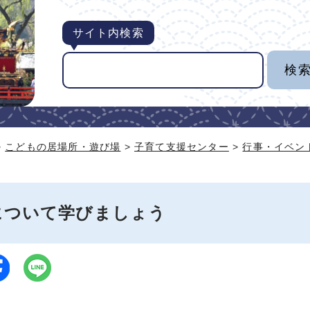
サイト内検索
>
こどもの居場所・遊び場
>
子育て支援センター
>
行事・イベン
について学びましょう