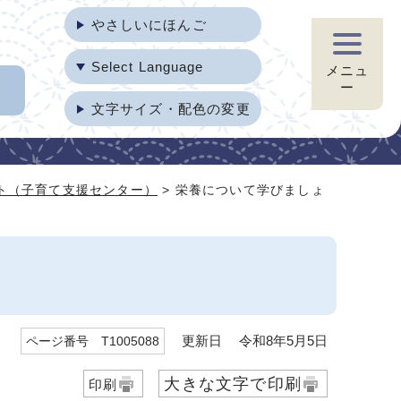
やさしいにほんご
Select Language
メニュ
ー
文字サイズ・配色の変更
ト（子育て支援センター）
> 栄養について学びましょ
更新日 令和8年5月5日
ページ番号 T1005088
大きな文字で印刷
印刷