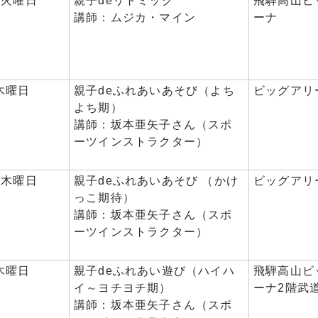
日火曜日
親子deリトミック
飛騨高山ビ
講師：ムジカ・マイン
ーナ
木曜日
親子deふれあいあそび（よち
ビッグアリ
よち期）
講師：坂本亜矢子さん（スポ
ーツインストラクター）
日木曜日
親子deふれあいあそび （かけ
ビッグアリ
っこ期待）
講師：坂本亜矢子さん（スポ
ーツインストラクター）
木曜日
親子deふれあい遊び（ハイハ
飛騨高山ビ
イ～ヨチヨチ期）
ーナ2階武
講師：坂本亜矢子さん（スポ