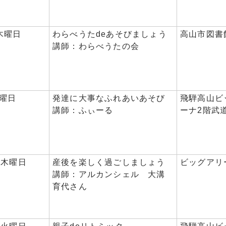
木曜日
わらべうたdeあそびましょう
高山市図書
講師：わらべうたの会
木曜日
発達に大事なふれあいあそび
飛騨高山ビ
講師：ふぃーる
ーナ2階武
日木曜日
産後を楽しく過ごしましょう
ビッグアリ
講師：アルカンシェル 大溝
育代さん