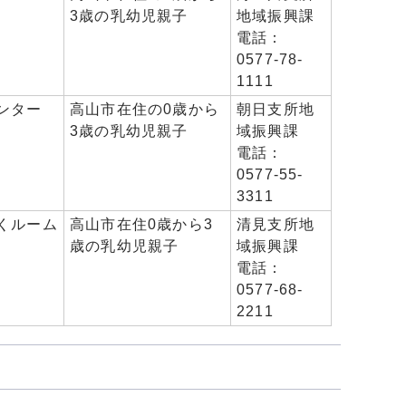
3歳の乳幼児親子
地域振興課
電話：
0577-78-
1111
ンター
高山市在住の0歳から
朝日支所地
3歳の乳幼児親子
域振興課
電話：
0577-55-
3311
くルーム
高山市在住0歳から3
清見支所地
歳の乳幼児親子
域振興課
電話：
0577-68-
2211