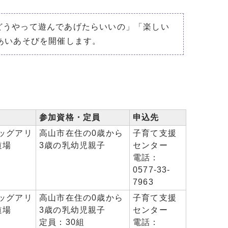
どうやって遊んであげたらいいの」「楽しい
あいあそびを開催します。
参加資格・定員
申込先
ッグアリ
高山市在住の0歳から
子育て支援
道場
3歳の乳幼児親子
センター
電話：
0577-33-
7963
ッグアリ
高山市在住の0歳から
子育て支援
道場
3歳の乳幼児親子
センター
定員：30組
電話：