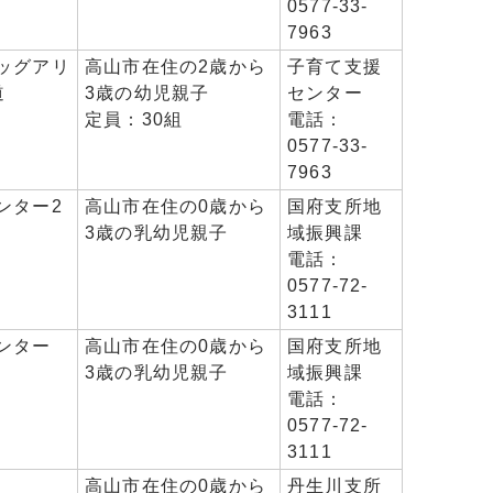
0577-33-
7963
ッグアリ
高山市在住の2歳から
子育て支援
道
3歳の幼児親子
センター
定員：30組
電話：
0577-33-
7963
ンター2
高山市在住の0歳から
国府支所地
3歳の乳幼児親子
域振興課
電話：
0577-72-
3111
ンター
高山市在住の0歳から
国府支所地
3歳の乳幼児親子
域振興課
電話：
0577-72-
3111
高山市在住の0歳から
丹生川支所