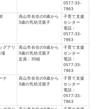
0577-33-
7963
館
高山市在住の0歳から
子育て支援
3歳の乳幼児親子
センター
電話：
0577-33-
7963
ッグアリ
高山市在住の0歳から
子育て支援
道場
3歳の乳幼児親子
センター
定員：30組
電話：
0577-33-
7963
ーナ
高山市在住の0歳から
子育て支援
3歳の乳幼児親子
センター
電話：
0577-33-
7963