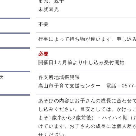
市民、親子
未就園児
不要
行事によって持ち物が違います。申し込
必要
開催日1カ月前より申し込み受付開始
せ
各支所地域振興課
高山市子育て支援センター 電話：0577-33
あそびの内容はお子さんの成長に合わせ
し込みください。目安としては、かけっこ
よそ1歳半から2歳前後）・ハイハイ期（
けています。お子さんの成長には個人差
せください。