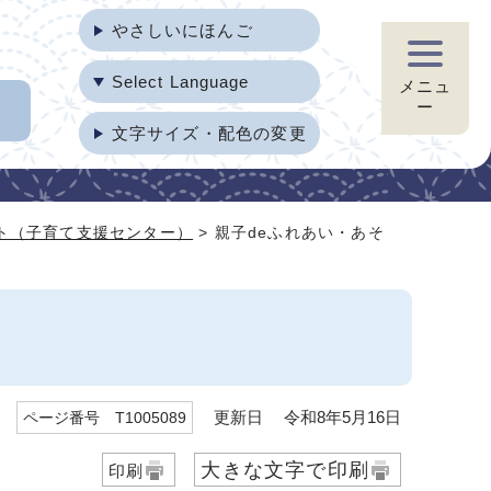
やさしいにほんご
Select Language
メニュ
ー
文字サイズ・配色の変更
ト（子育て支援センター）
> 親子deふれあい・あそ
更新日 令和8年5月16日
ページ番号 T1005089
大きな文字で印刷
印刷