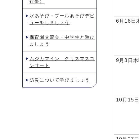
行事）
水あそび・プールあそびデビ
6月18日
ューをしましょう
保育園交流会・中学生と遊び
ましょう
ムジカマイン クリスマスコ
9月3日
ンサート
防災について学びましょう
10月15