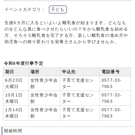
イベントカテゴリ：
子ども
生後6カ月に入るといよいよ離乳食が始まります。どんなも
のをどんな風に食べさせたらいいの？今から離乳食を始める
方、そろそろ離乳食を完了する方、楽しい離乳食の進め方や
幼児食への移り変わりを栄養士さんから学びませんか。
令和8年度行事予定
期日
場所
申込先
電話番号
6月23日
女性青少年会
子育て支援セン
0577-33-
火曜日
館
ター
7963
10月1日
女性青少年会
子育て支援セン
0577-33-
木曜日
館
ター
7963
1月14日
女性青少年会
子育て支援セン
0577-33-
木曜日
館
ター
7963
開催時間