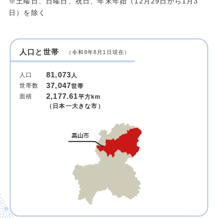
※土曜日、日曜日、祝日、年末年始（12月29日から1月3
日）を除く
人口と世帯
（令和8年8月1日現在）
81,073
人口
人
37,047
世帯数
世帯
2,177.61
面積
平方km
（日本一大きな市）