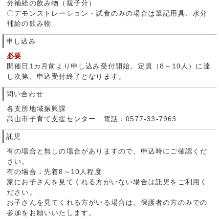
分補給の飲み物（親子分）
〇デモンストレーション・試食のみの場合は筆記用具、水分
補給の飲み物
申し込み
必要
開催日1カ月前より申し込み受付開始。定員（8～10人）に達
し次第、申込受付終了となります。
問い合わせ
各支所地域振興課
高山市子育て支援センター 電話：0577-33-7963
託児
有の場合と無しの場合がありますので、申込時にご確認くだ
さい。
有の場合：先着8～10人程度
家にお子さんを見てくれる方がいない場合は託児をご利用く
ださい。
お子さんを見てくれる方がいる場合は、保護者の方のみでの
参加をお願いいたします。