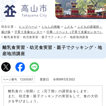
現在位置：
トップページ
>
くらしの情報
>
こども
>
こどもの居場所・
遊び場
>
子育て支援センター
>
行事・イベント（子育て支援センター）
> 離乳食実習・幼児食実習・親子でクッキング・地産地消講座
離乳食実習・幼児食実習・親子でクッキング・地
産地消講座
更新日 令和8年5月16日
ページ番号 T1005087
離乳食の（初期）と（完了期）の講習会をします。
また、幼児食・親子クッキングの実習をして、食の大切
さを学びましょう。