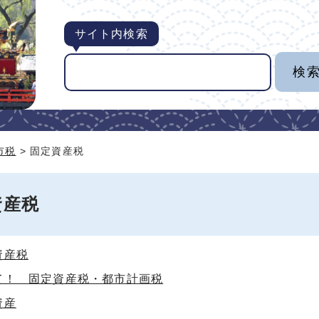
サイト内検索
市税
> 固定資産税
資産税
資産税
て！ 固定資産税・都市計画税
資産