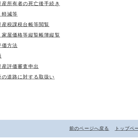
資産所有者の死亡後手続き
・軽減等
資産税課税台帳等閲覧
・家屋価格等縦覧帳簿縦覧
評価方法
価
資産評価審査申出
筆の道路に対する取扱い
前のページへ戻る
トップペ