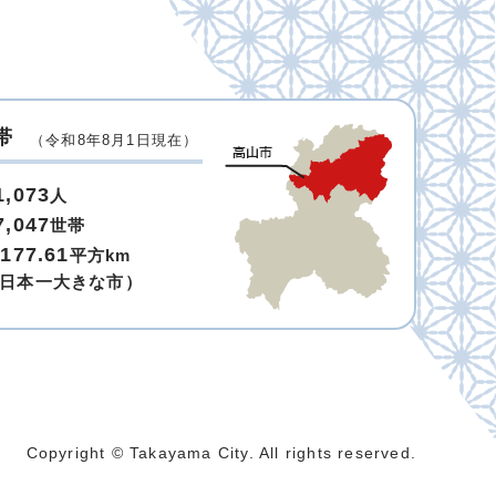
帯
（令和8年8月1日現在）
1,073
人
7,047
世帯
,177.61
平方km
日本一大きな市）
Copyright © Takayama City. All rights reserved.