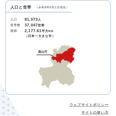
人口と世帯
（令和8年8月1日現在）
81,073
人口
人
37,047
世帯数
世帯
2,177.61
面積
平方km
（日本一大きな市）
ウェブサイトポリシー
サイトの使い方