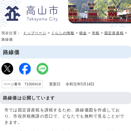
現在位置：
トップページ
>
くらしの情報
>
税金
>
市税
>
固定資産税
>
路線価
路線価
更新日 令和元年5月14日
ページ番号 T1000418
路線価は公開しています
市では固定資産税を課税するため、路線価図を作成してお
り、市役所税務課の窓口で、どなたでも無料で見ることがで
きます。