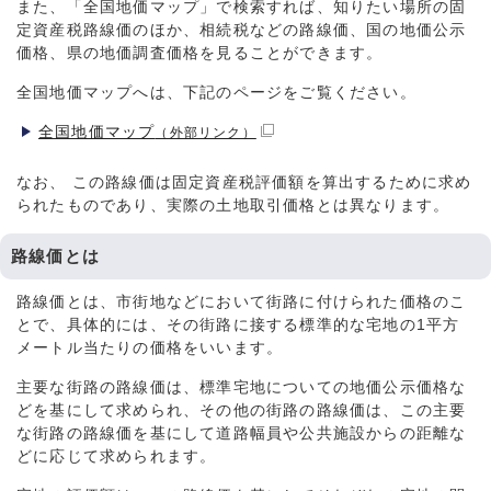
また、「全国地価マップ」で検索すれば、知りたい場所の固
定資産税路線価のほか、相続税などの路線価、国の地価公示
価格、県の地価調査価格を見ることができます。
全国地価マップへは、下記のページをご覧ください。
全国地価マップ
（外部リンク）
なお、 この路線価は固定資産税評価額を算出するために求め
られたものであり、実際の土地取引価格とは異なります。
路線価とは
路線価とは、市街地などにおいて街路に付けられた価格のこ
とで、具体的には、その街路に接する標準的な宅地の1平方
メートル当たりの価格をいいます。
主要な街路の路線価は、標準宅地についての地価公示価格な
どを基にして求められ、その他の街路の路線価は、この主要
な街路の路線価を基にして道路幅員や公共施設からの距離な
どに応じて求められます。