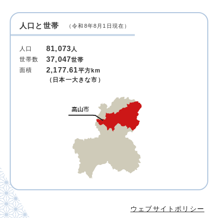
人口と世帯
（令和8年8月1日現在）
81,073
人口
人
37,047
世帯数
世帯
2,177.61
面積
平方km
（日本一大きな市）
ウェブサイトポリシー