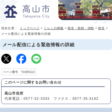
現在位置：
トップページ
>
くらしの情報
>
防災・防犯・消防
>
防災
>
メール配信による緊急情報の詳細
メール配信による緊急情報の詳細
ページ番号 T1005113
このページに関する
お問い合わせ
高山市役所
代表電話：0577-32-3333 ファクス：0577-35-3162