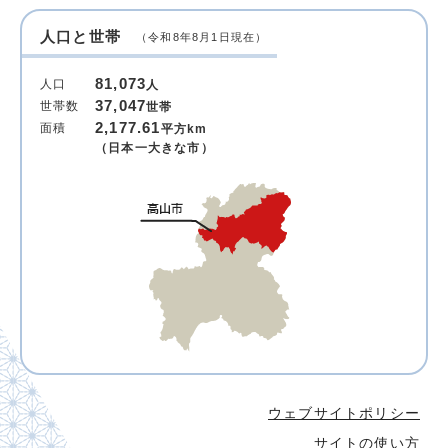
人口と世帯
（令和8年8月1日現在）
81,073
人口
人
37,047
世帯数
世帯
2,177.61
面積
平方km
（日本一大きな市）
ウェブサイトポリシー
サイトの使い方