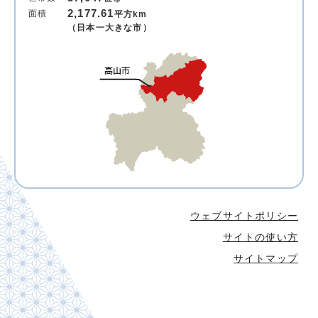
2,177.61
面積
平方km
（日本一大きな市）
ウェブサイトポリシー
サイトの使い方
サイトマップ