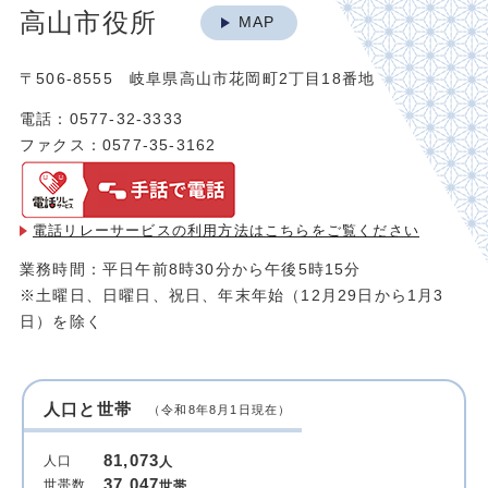
高山市役所
MAP
〒506-8555 岐阜県高山市花岡町2丁目18番地
電話：0577-32-3333
ファクス：0577-35-3162
電話リレーサービスの利用方法は
こちらをご覧ください
業務時間：平日午前8時30分から午後5時15分
※土曜日、日曜日、祝日、年末年始（12月29日から1月3
日）を除く
人口と世帯
（令和8年8月1日現在）
81,073
人口
人
37,047
世帯数
世帯