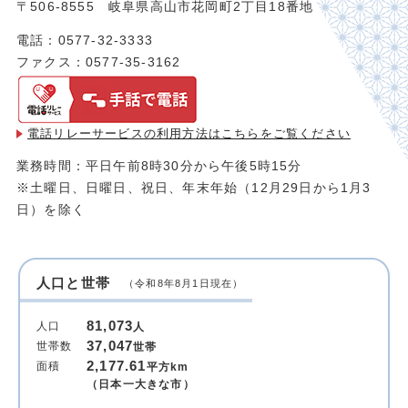
〒506-8555 岐阜県高山市花岡町2丁目18番地
電話：0577-32-3333
ファクス：0577-35-3162
電話リレーサービスの利用方法は
こちらをご覧ください
業務時間：平日午前8時30分から午後5時15分
※土曜日、日曜日、祝日、年末年始（12月29日から1月3
日）を除く
人口と世帯
（令和8年8月1日現在）
81,073
人口
人
37,047
世帯数
世帯
2,177.61
面積
平方km
（日本一大きな市）