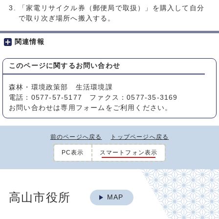
「家電リサイクル券（郵便局で取扱）」を購入して自分
で取り次ぎ場所へ搬入する。
関連情報
このページに関する
お問い合わせ
森林・環境政策部 生活環境課
電話：0577-57-5177 ファクス：0577-35-3169
お問い合わせは専用フォームをご利用ください。
前のページへ戻る
トップページへ戻る
PC表示
スマートフォン表示
高山市役所
MAP