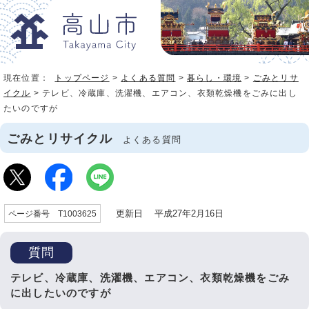
現在位置：
トップページ
>
よくある質問
>
暮らし・環境
>
ごみとリサ
イクル
> テレビ、冷蔵庫、洗濯機、エアコン、衣類乾燥機をごみに出し
たいのですが
ごみとリサイクル
よくある質問
更新日 平成27年2月16日
ページ番号 T1003625
質問
テレビ、冷蔵庫、洗濯機、エアコン、衣類乾燥機をごみ
に出したいのですが