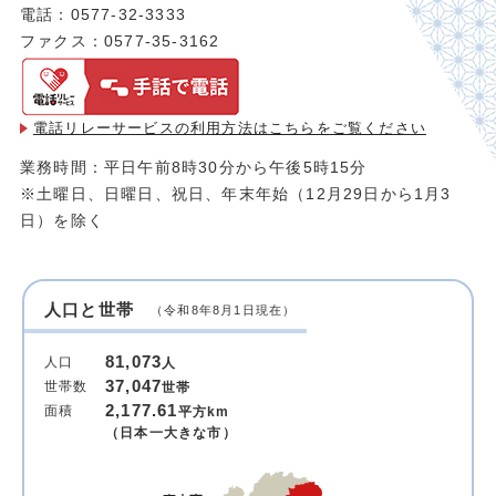
電話：0577-32-3333
ファクス：0577-35-3162
電話リレーサービスの利用方法は
こちらをご覧ください
業務時間：平日午前8時30分から午後5時15分
※土曜日、日曜日、祝日、年末年始（12月29日から1月3
日）を除く
人口と世帯
（令和8年8月1日現在）
81,073
人口
人
37,047
世帯数
世帯
2,177.61
面積
平方km
（日本一大きな市）