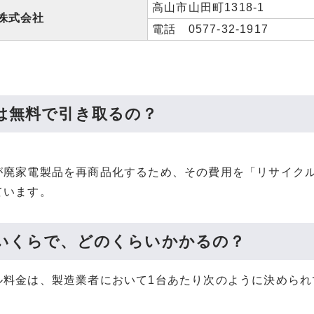
高山市山田町1318-1
株式会社
電話 0577-32-1917
は無料で引き取るの？
が廃家電製品を再商品化するため、その費用を「リサイク
ています。
いくらで、どのくらいかかるの？
ル料金は、製造業者において1台あたり次のように決めら
。