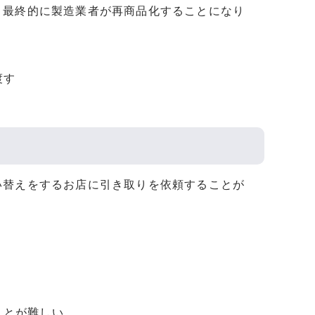
、最終的に製造業者が再商品化することになり
渡す
い替えをするお店に引き取りを依頼することが
ことが難しい。