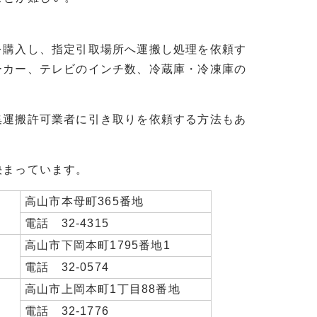
を購入し、指定引取場所へ運搬し処理を依頼す
ーカー、テレビのインチ数、冷蔵庫・冷凍庫の
集運搬許可業者に引き取りを依頼する方法もあ
決まっています。
高山市本母町365番地
電話 32-4315
高山市下岡本町1795番地1
電話 32-0574
高山市上岡本町1丁目88番地
電話 32-1776