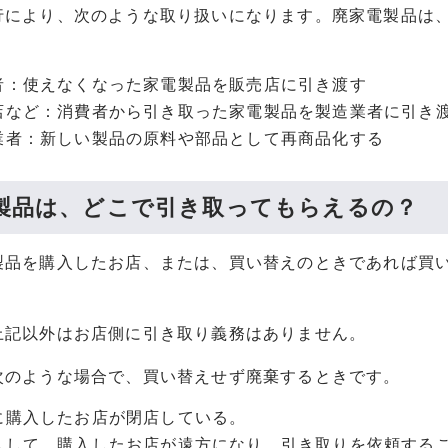
行により、次のような取り扱いになります。廃家電製品は
者：使えなくなった家電製品を販売店に引き渡す
店など：消費者から引き取った家電製品を製造業者に引き
業者：新しい製品の原料や部品として再商品化する
製品は、どこで引き取ってもらえるの？
製品を購入したお店、または、買い替えのときであれば買
。
上記以外はお店側に引き取り義務はありません。
次のような場合で、買い替えせず廃棄するときです。
に購入したお店が閉店している。
しして、購入したお店が遠方になり、引き取りを依頼する