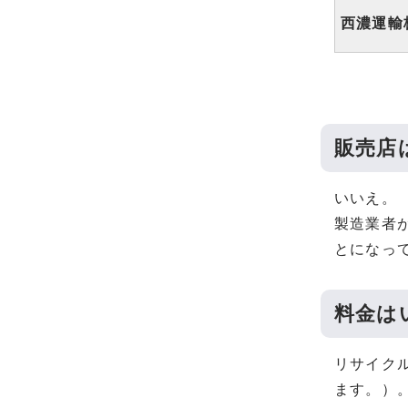
西濃運輸
販売店
いいえ。
製造業者
とになっ
料金は
リサイク
ます。）