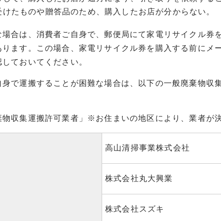
受けたものや贈答品のため、購入したお店が分からない。
な場合は、消費者ご自身で、郵便局にて家電リサイクル券
あります。この場合、家電リサイクル券を購入する前にメ
認しておいてください。
自身で運搬することが困難な場合は、以下の一般廃棄物収
棄物収集運搬許可業者」※お住まいの地区により、業者が
高山清掃事業株式会社
株式会社丸大興業
株式会社スズキ