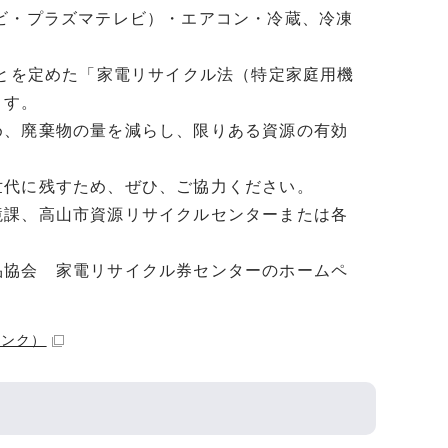
ビ・プラズマテレビ）・エアコン・冷蔵、冷凍
ことを定めた「家電リサイクル法（特定家庭用機
ます。
め、廃棄物の量を減らし、限りある資源の有効
世代に残すため、ぜひ、ご協力ください。
境課、高山市資源リサイクルセンターまたは各
品協会 家電リサイクル券センターのホームペ
リンク）