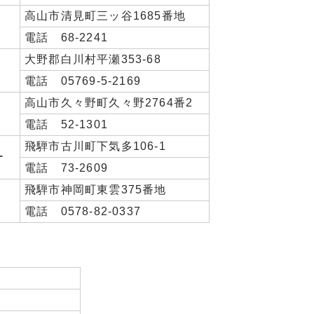
高山市清見町三ッ谷1685番地
電話 68-2241
大野郡白川村平瀬353-68
電話 05769-5-2169
高山市久々野町久々野2764番2
電話 52-1301
飛騨市古川町下気多106-1
ー
電話 73-2609
飛騨市神岡町東雲375番地
電話 0578-82-0337