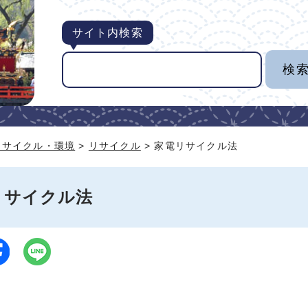
サイト内検索
リサイクル・環境
>
リサイクル
> 家電リサイクル法
リサイクル法