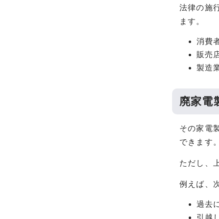
法律の施
ます。
消費
販売
製造
廃家電
その家電
できます
ただし、
例えば、
過去
引越