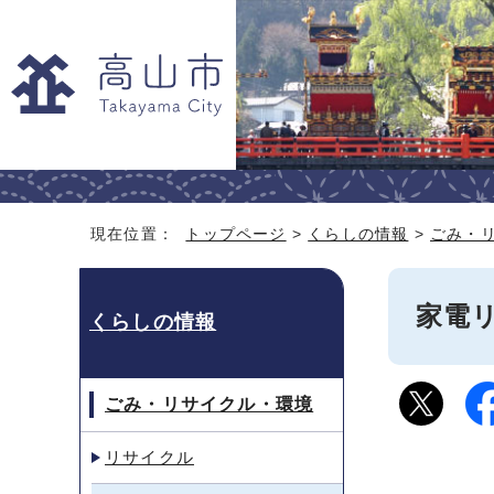
現在位置：
トップページ
>
くらしの情報
>
ごみ・
家電
くらしの情報
ごみ・リサイクル・環境
リサイクル