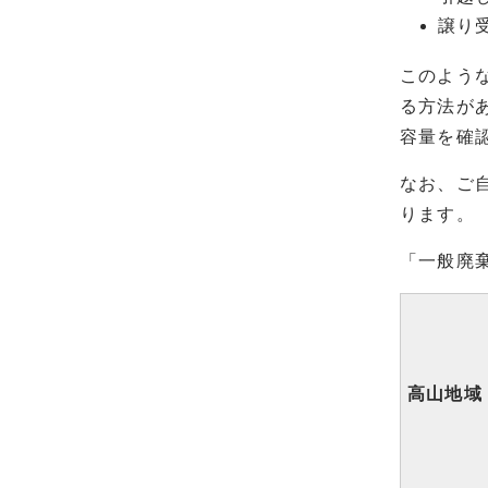
譲り
このよう
る方法が
容量を確
なお、ご
ります。
「一般廃
高山地域