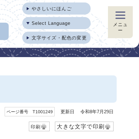
やさしいにほんご
Select Language
メニュ
ー
文字サイズ・配色の変更
更新日 令和8年7月29日
ページ番号 T1001249
大きな文字で印刷
印刷