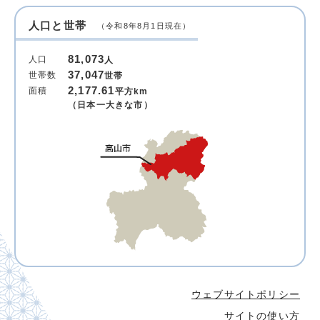
人口と世帯
（令和8年8月1日現在）
81,073
人口
人
37,047
世帯数
世帯
2,177.61
面積
平方km
（日本一大きな市）
ウェブサイトポリシー
サイトの使い方