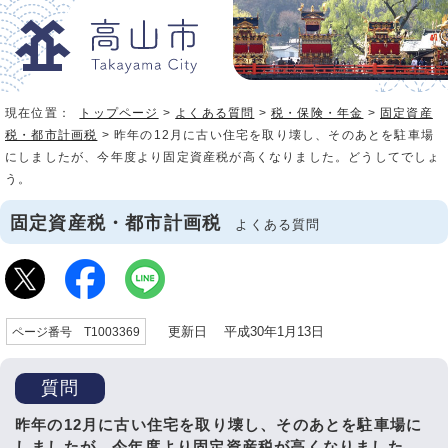
現在位置：
トップページ
>
よくある質問
>
税・保険・年金
>
固定資産
税・都市計画税
> 昨年の12月に古い住宅を取り壊し、そのあとを駐車場
にしましたが、今年度より固定資産税が高くなりました。どうしてでしょ
う。
固定資産税・都市計画税
よくある質問
更新日 平成30年1月13日
ページ番号 T1003369
質問
昨年の12月に古い住宅を取り壊し、そのあとを駐車場に
しましたが、今年度より固定資産税が高くなりました。