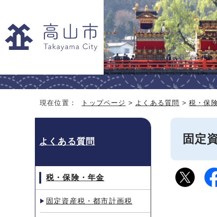
現在位置：
トップページ
>
よくある質問
>
税・保
固定
よくある質問
税・保険・年金
固定資産税・都市計画税