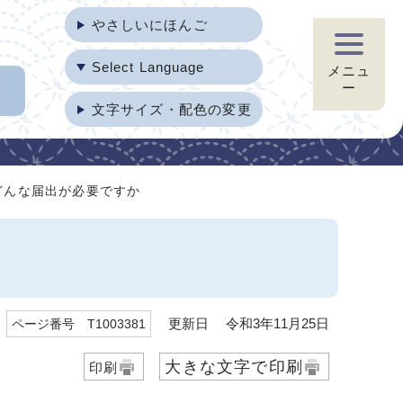
やさしいにほんご
Select Language
メニュ
ー
文字サイズ・配色の変更
どんな届出が必要ですか
更新日 令和3年11月25日
ページ番号 T1003381
大きな文字で印刷
印刷