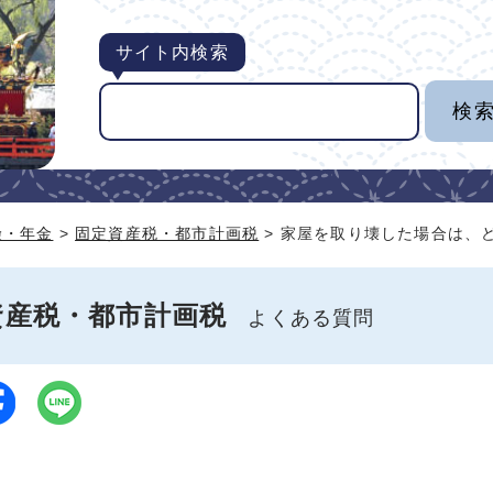
サイト内検索
険・年金
>
固定資産税・都市計画税
> 家屋を取り壊した場合は、
資産税・都市計画税
よくある質問