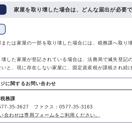
家屋を取り壊した場合は、どんな届出が必要
部または家屋の一部を取り壊した場合には、税務課へ取り
り壊した家屋が登記されている場合は、法務局で滅失登記
ないと、現に存在しない家屋に、固定資産税が課税され続
ージに関する
お問い合わせ
 税務課
77-35-3627 ファクス：0577-35-3163
い合わせは専用フォームをご利用ください。