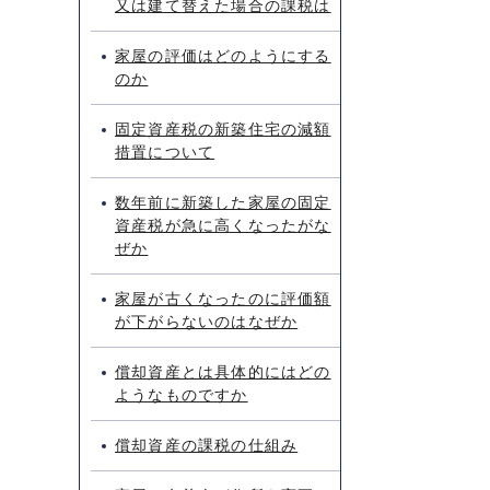
又は建て替えた場合の課税は
家屋の評価はどのようにする
のか
固定資産税の新築住宅の減額
措置について
数年前に新築した家屋の固定
資産税が急に高くなったがな
ぜか
家屋が古くなったのに評価額
が下がらないのはなぜか
償却資産とは具体的にはどの
ようなものですか
償却資産の課税の仕組み