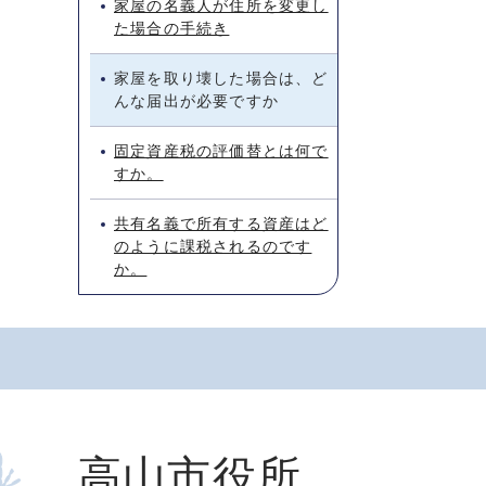
家屋の名義人が住所を変更し
た場合の手続き
家屋を取り壊した場合は、ど
んな届出が必要ですか
固定資産税の評価替とは何で
すか。
共有名義で所有する資産はど
のように課税されるのです
か。
高山市役所