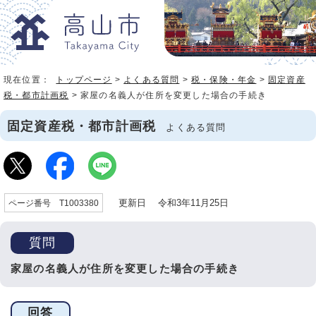
現在位置：
トップページ
>
よくある質問
>
税・保険・年金
>
固定資産
税・都市計画税
> 家屋の名義人が住所を変更した場合の手続き
固定資産税・都市計画税
よくある質問
更新日 令和3年11月25日
ページ番号 T1003380
質問
家屋の名義人が住所を変更した場合の手続き
回答