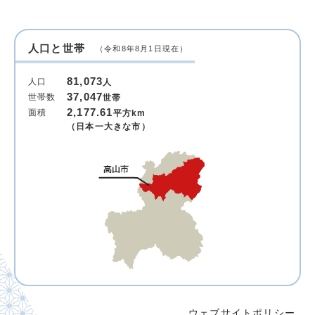
人口と世帯
（令和8年8月1日現在）
81,073
人口
人
37,047
世帯数
世帯
2,177.61
面積
平方km
（日本一大きな市）
ウェブサイトポリシー