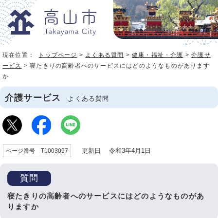
現在位置：
トップページ
>
よくある質問
>
健康・福祉・介護
>
介護サ
ービス
> 寝たきりの高齢者へのサービスにはどのようなものがあります
か
介護サービス
よくある質問
更新日 令和3年4月1日
ページ番号 T1003097
質問
寝たきりの高齢者へのサービスにはどのようなものがあ
りますか