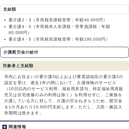
支給額
要介護2・3（市民税非課税世帯：年額40,000円）
要介護4・5（市民税本人非課税・世帯員課税：年額
60,000円）
要介護4・5（市民税非課税世帯：年額195,000円）
介護慰労金の給付
対象者と支給額
市内にお住まいの要介護3以上および重度認知症の要介護2の
認定を受け、過去1年の間において、介護保険のサービス
（10日以内のサービス利用、福祉用具貸与、特定福祉用具販
売又は住宅改修のみの利用は除く）を利用せずに、ご家族を
介護している方に対して、介護の労をねぎらうため、慰労金
を1カ月あたり10,000円支給します。ただし、入院・施設入
所期間は除きます。
関連情報