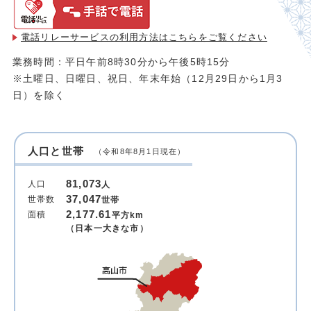
電話リレーサービスの利用方法は
こちらをご覧ください
業務時間：平日午前8時30分から午後5時15分
※土曜日、日曜日、祝日、年末年始（12月29日から1月3
日）を除く
人口と世帯
（令和8年8月1日現在）
81,073
人口
人
37,047
世帯数
世帯
2,177.61
面積
平方km
（日本一大きな市）