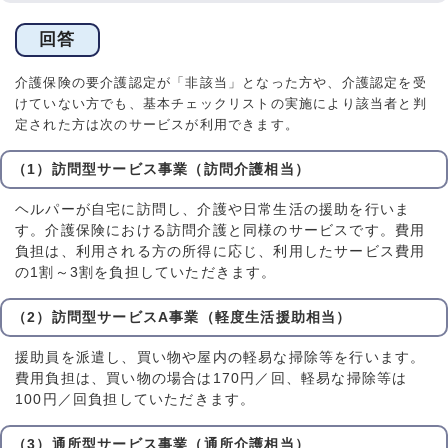
回答
介護保険の要介護認定が「非該当」となった方や、介護認定を受
けていない方でも、基本チェックリストの実施により該当者と判
定された方は次のサービスが利用できます。
（1）訪問型サービス事業（訪問介護相当）
ヘルパーが自宅に訪問し、介護や日常生活の援助を行いま
す。介護保険における訪問介護と同様のサービスです。費用
負担は、利用される方の所得に応じ、利用したサービス費用
の1割～3割を負担していただきます。
（2）訪問型サービスA事業（軽度生活援助相当）
援助員を派遣し、買い物や屋内の軽易な掃除等を行います。
費用負担は、買い物の場合は170円／回、軽易な掃除等は
100円／回負担していただきます。
（3）通所型サービス事業（通所介護相当）