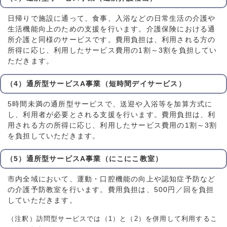
日帰りで施設に通って、食事、入浴などの日常生活の介護や
生活機能向上のための支援を行います。介護保険における通
所介護と同様のサービスです。費用負担は、利用される方の
所得に応じ、利用したサービス費用の1割～3割を負担してい
ただきます。
（4）通所型サービスA事業（短時間デイサービス）
5時間未満の通所型サービスで、送迎や入浴等を加算方式に
し、利用者が必要とされる支援を行います。費用負担は、利
用される方の所得に応じ、利用したサービス費用の1割～3割
を負担していただきます。
（5）通所型サービスA事業（にこにこ教室）
市内全域において、運動・口腔機能の向上や認知症予防など
の介護予防教室を行います。費用負担は、500円／回を負担
していただきます。
（注釈）訪問型サービスでは（1）と（2）を併用して利用するこ