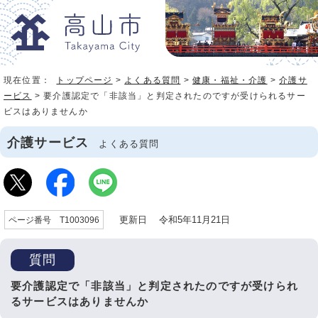
現在位置：
トップページ
>
よくある質問
>
健康・福祉・介護
>
介護サ
ービス
> 要介護認定で「非該当」と判定されたのですが受けられるサー
ビスはありませんか
介護サービス
よくある質問
更新日 令和5年11月21日
ページ番号 T1003096
質問
要介護認定で「非該当」と判定されたのですが受けられ
るサービスはありませんか