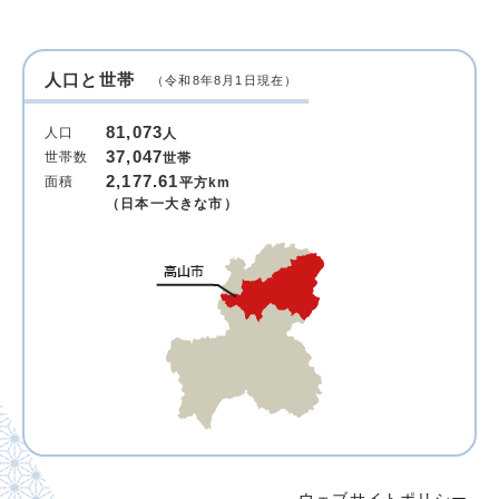
人口と世帯
（令和8年8月1日現在）
81,073
人口
人
37,047
世帯数
世帯
2,177.61
面積
平方km
（日本一大きな市）