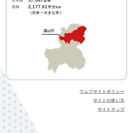
37,047
世帯数
世帯
2,177.61
面積
平方km
（日本一大きな市）
ウェブサイトポリシー
サイトの使い方
サイトマップ