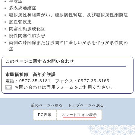
早老症
多系統萎縮症
糖尿病性神経障がい、糖尿病性腎症、及び糖尿病性網膜症
脳血管疾患
閉塞性動脈硬化症
慢性閉塞性肺疾患
両側の膝関節または股関節に著しい変形を伴う変形性関節
症
このページに関する
お問い合わせ
市民福祉部 高年介護課
電話：0577-35-3181 ファクス：0577-35-3165
お問い合わせは専用フォームをご利用ください。
前のページへ戻る
トップページへ戻る
PC表示
スマートフォン表示