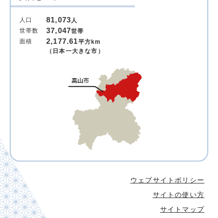
81,073
人口
人
37,047
世帯数
世帯
2,177.61
面積
平方km
（日本一大きな市）
ウェブサイトポリシー
サイトの使い方
サイトマップ