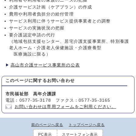
利用者や利用者の家族のニーズの把握
介護サービス計画（ケアプラン）の作成
費用や利用者負担分の給付管理
サービス利用に伴うサービス提供事業者との調整
サービスの実施状況の把握
要介護認定申請の代行
（地域包括支援センター、居宅介護支援事業所、特別養護
老人ホーム・介護老人保健施設・介護療養型
医療施設に限る）
高山市介護サービス事業所の公表
このページに関する
お問い合わせ
市民福祉部 高年介護課
電話：0577-35-3178 ファクス：0577-35-3165
お問い合わせは専用フォームをご利用ください。
前のページへ戻る
トップページへ戻る
PC表示
スマートフォン表示