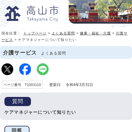
現在位置：
トップページ
>
よくある質問
>
健康・福祉・介護
>
介護サ
ービス
> ケアマネジャーについて知りたい
介護サービス
よくある質問
更新日 令和4年3月31日
ページ番号 T1003110
質問
ケアマネジャーについて知りたい
回答