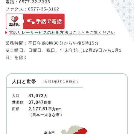
電話：0577-32-3333
ファクス：0577-35-3162
電話リレーサービスの利用方法は
こちらをご覧ください
業務時間：平日午前8時30分から午後5時15分
※土曜日、日曜日、祝日、年末年始（12月29日から1月3
日）を除く
人口と世帯
（令和8年8月1日現在）
81,073
人口
人
37,047
世帯数
世帯
2,177.61
面積
平方km
（日本一大きな市）