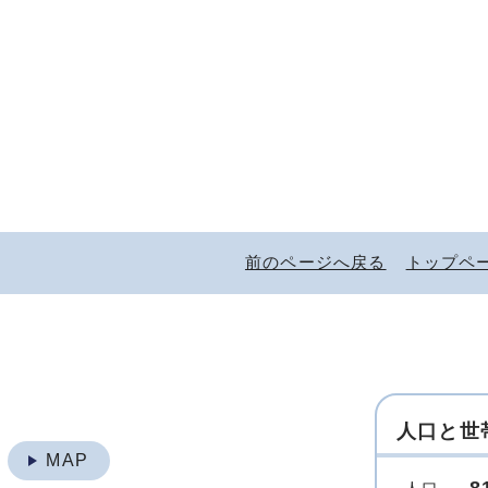
前のページへ戻る
トップペ
人口と世
地
MAP