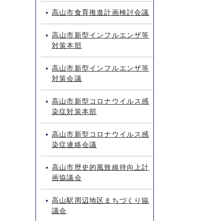
高山市食育推進計画検討会議
高山市新型インフルエンザ等
対策本部
高山市新型インフルエンザ等
対策会議
高山市新型コロナウイルス感
染症対策本部
高山市新型コロナウイルス感
染症連絡会議
高山市歴史的風致維持向上計
画協議会
高山駅周辺地区まちづくり協
議会