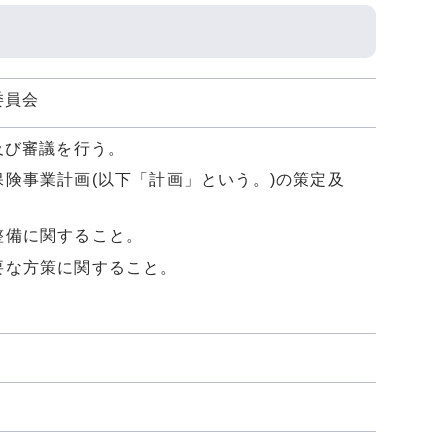
委員会
及び審議を行う。
険事業計画(以下「計画」という。)の策定及
整備に関すること。
要な方策に関すること。