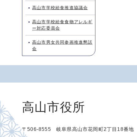
高山市学校給食推進協議会
高山市学校給食食物アレルギ
ー対応委員会
高山市男女共同参画推進懇話
会
高山市役所
〒506-8555 岐阜県高山市花岡町2丁目18番