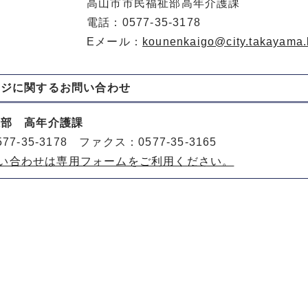
高山市市民福祉部高年介護課
電話：0577-35-3178
Eメール：
kounenkaigo@city.takayama.l
ージに関する
お問い合わせ
祉部 高年介護課
77-35-3178 ファクス：0577-35-3165
い合わせは専用フォームをご利用ください。