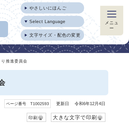
やさしいにほんご
Select Language
メニュ
ー
文字サイズ・配色の変更
くり推進委員会
会
更新日 令和6年12月4日
ページ番号 T1002593
大きな文字で印刷
印刷