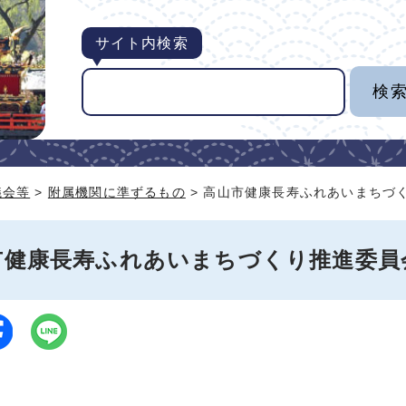
サイト内検索
議会等
>
附属機関に準ずるもの
> 高山市健康長寿ふれあいまちづ
市健康長寿ふれあいまちづくり推進委員