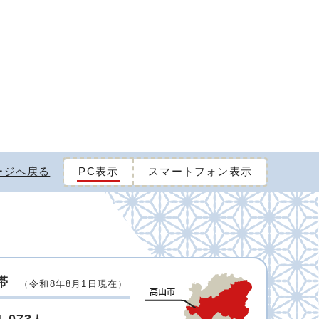
ージへ戻る
PC表示
スマートフォン表示
帯
（令和8年8月1日現在）