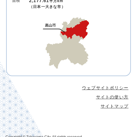
2,177.61
面積
平方km
（日本一大きな市）
ウェブサイトポリシー
サイトの使い方
サイトマップ