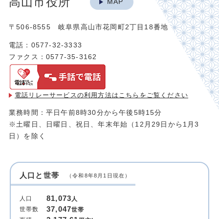
高山市役所
MAP
〒506-8555 岐阜県高山市花岡町2丁目18番地
電話：0577-32-3333
ファクス：0577-35-3162
電話リレーサービスの利用方法は
こちらをご覧ください
業務時間：平日午前8時30分から午後5時15分
※土曜日、日曜日、祝日、年末年始（12月29日から1月3
日）を除く
人口と世帯
（令和8年8月1日現在）
81,073
人口
人
37,047
世帯数
世帯