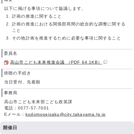
以下に掲げる事項について協議します。
計画の推進に関すること
計画の推進における関係部局間の総合的な調整に関する
こと
その他計画を推進するために必要な事項に関すること
委員名
高山市こども未来推進会議 （PDF 64.1KB）
傍聴の手続き
当日受付、先着順
事務局
高山市こども未来部こども政策課
電話：0577-57-7001
Eメール：
kodomoseisaku@city.takayama.lg.jp
開催日