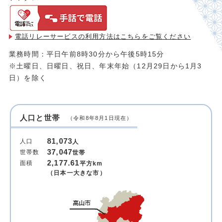
電話リレーサービスの利用方法は
こちらをご覧ください
業務時間：平日午前8時30分から午後5時15分
※土曜日、日曜日、祝日、年末年始（12月29日から1月3
日）を除く
人口と世帯
（令和8年8月1日現在）
81,073
人口
人
37,047
世帯数
世帯
2,177.61
面積
平方km
（日本一大きな市）