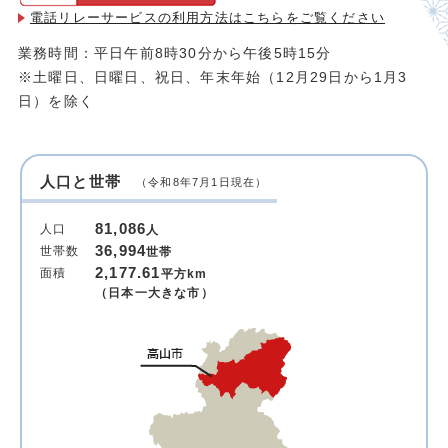
電話リレーサービスの利用方法は
こちらをご覧ください
業務時間：平日午前8時30分から午後5時15分
※土曜日、日曜日、祝日、年末年始（12月29日から1月3
日）を除く
人口と世帯
（令和8年7月1日現在）
81,086
人口
人
36,994
世帯数
世帯
2,177.61
面積
平方km
（日本一大きな市）