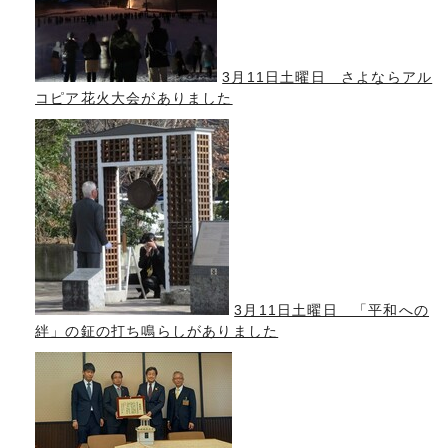
3月11日土曜日 さよならアル
コピア花火大会がありました
3月11日土曜日 「平和への
絆」の鉦の打ち鳴らしがありました