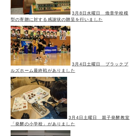
3月8日水曜日 煥章学校模
型の寄贈に対する感謝状の贈呈を行いました
3月4日土曜日 ブラックブ
ルズホーム最終戦がありました
3月4日土曜日 親子発酵教室
「発酵の小学校」がありました