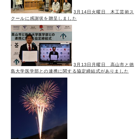
3月14日火曜日 木工芸術ス
クールに感謝状を贈呈しました
3月13日月曜日 高山市と徳
島大学医学部との連携に関する協定締結式がありました