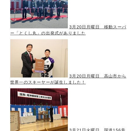
3月20日月曜日 移動スーパ
ー「とくし丸」の出発式がありました
3月20日月曜日 高山市から
世界一のスキーヤーが誕生しました！
3月21日火曜日 国道156号