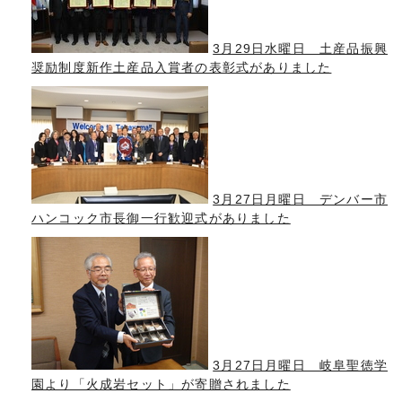
3月29日水曜日 土産品振興
奨励制度新作土産品入賞者の表彰式がありました
3月27日月曜日 デンバー市
ハンコック市長御一行歓迎式がありました
3月27日月曜日 岐阜聖徳学
園より「火成岩セット」が寄贈されました