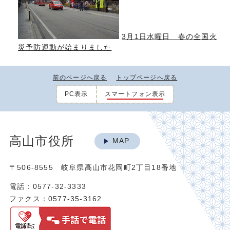
3月1日水曜日 春の全国火
災予防運動が始まりました
前のページへ戻る
トップページへ戻る
PC表示
スマートフォン表示
高山市役所
MAP
〒506-8555 岐阜県高山市花岡町2丁目18番地
電話：0577-32-3333
ファクス：0577-35-3162