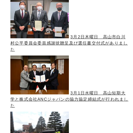
3月2日木曜日 高山市白川
村公平委員会委員感謝状贈呈及び選任書交付式がありまし
た
3月1日水曜日 高山短期大
学と株式会社ANCジャパンの協力協定締結式が行われまし
た