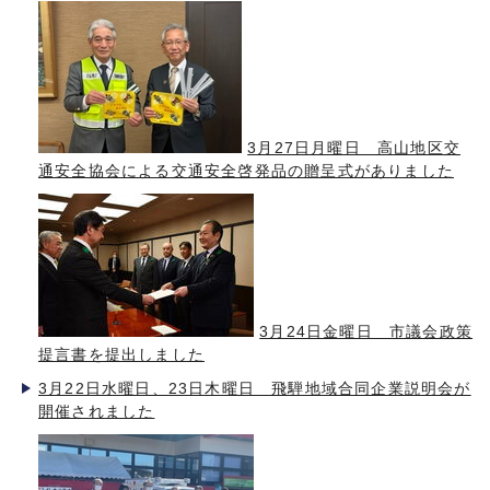
3月27日月曜日 高山地区交
通安全協会による交通安全啓発品の贈呈式がありました
3月24日金曜日 市議会政策
提言書を提出しました
3月22日水曜日、23日木曜日 飛騨地域合同企業説明会が
開催されました