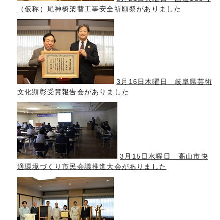
（仮称）尾神橋架替工事安全祈願祭がありました
3月16日木曜日 岐阜県芸術
文化顕彰受賞報告会がありました
3月15日水曜日 高山市快
適環境づくり市民会議推進大会がありました