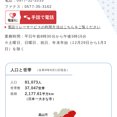
電話：0577-32-3333
ファクス：0577-35-3162
電話リレーサービスの利用方法は
こちらをご覧ください
業務時間：平日午前8時30分から午後5時15分
※土曜日、日曜日、祝日、年末年始（12月29日から1月3
日）を除く
人口と世帯
（令和8年8月1日現在）
81,073
人口
人
37,047
世帯数
世帯
2,177.61
面積
平方km
（日本一大きな市）