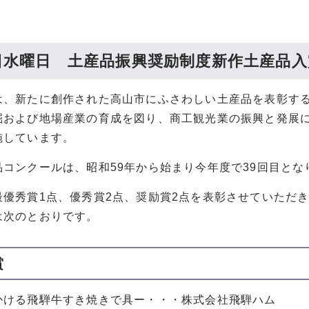
9日水曜日 土産品振興奨励制度新作土産品
は、新たに創作された高山市にふさわしい土産品を表彰す
掘および地場産業の育成を図り、商工観光業の振興と発展
施しています。
品コンクールは、昭和59年から始まり今年度で39回目とな
最優秀賞1点、優秀賞2点、奨励賞2点を表彰させていただ
は次のとおりです。
賞
ける飛騨牛すき焼きで具ー・・・株式会社飛騨ハム