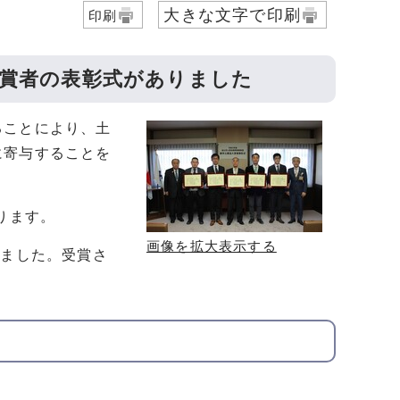
大きな文字で印刷
印刷
入賞者の表彰式がありました
ることにより、土
に寄与することを
ります。
画像を拡大表示する
きました。受賞さ