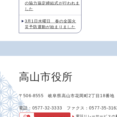
の協力協定締結式が行われま
した
3月1日水曜日 春の全国火
災予防運動が始まりました
高山市役所
〒506-8555 岐阜県高山市花岡町2丁目18番
電話：0577-32-3333
ファクス：0577-35-316
電話リレーサービスの