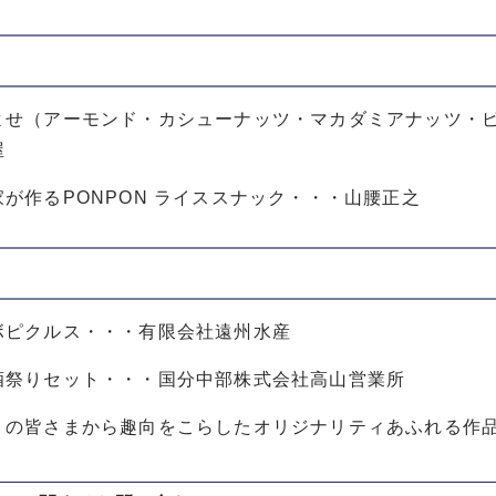
せ（アーモンド・カシューナッツ・マカダミアナッツ・ピ
屋
が作るPONPON ライススナック・・・山腰正之
ピクルス・・・有限会社遠州水産
祭りセット・・・国分中部株式会社高山営業所
くの皆さまから趣向をこらしたオリジナリティあふれる作