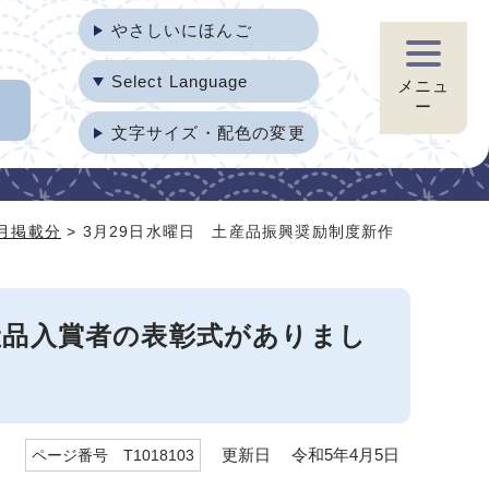
やさしいにほんご
Select Language
メニュ
ー
文字サイズ・配色の変更
3月掲載分
> 3月29日水曜日 土産品振興奨励制度新作
産品入賞者の表彰式がありまし
更新日 令和5年4月5日
ページ番号 T1018103