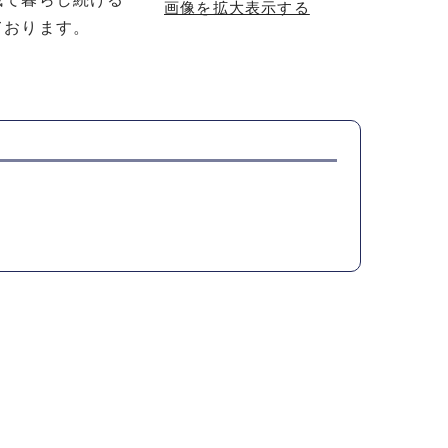
画像を拡大表示する
ております。