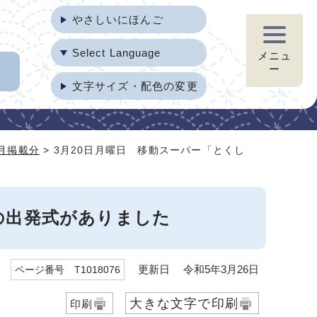
やさしいにほんご
Select Language
メニュ
ー
文字サイズ・配色の変更
3月掲載分
> 3月20日月曜日 移動スーパー「とくし
の出発式がありました
更新日 令和5年3月26日
ページ番号 T1018076
大きな文字で印刷
印刷