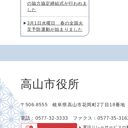
の協力協定締結式が行われま
した
3月1日水曜日 春の全国火
災予防運動が始まりました
高山市役所
〒506-8555 岐阜県高山市花岡町2丁目18番
電話：0577-32-3333
ファクス：0577-35-316
電話リレーサービスの