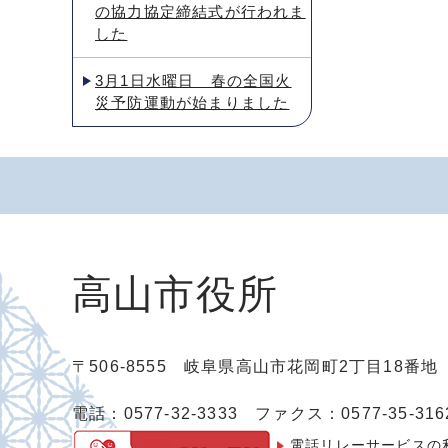
の協力協定締結式が行われま
した
3月1日水曜日 春の全国火
災予防運動が始まりました
高山市役所
〒506-8555 岐阜県高山市花岡町2丁目18番
電話：0577-32-3333
ファクス：0577-35-316
電話リレーサービスの