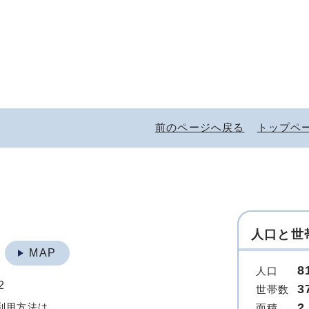
前のページへ戻る
トップペ
人口と世
地
MAP
8
人口
2
3
世帯数
2
利用方法は
面積