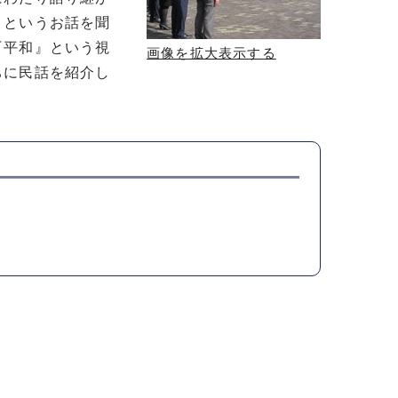
」というお話を聞
『平和』という視
画像を拡大表示する
ちに民話を紹介し