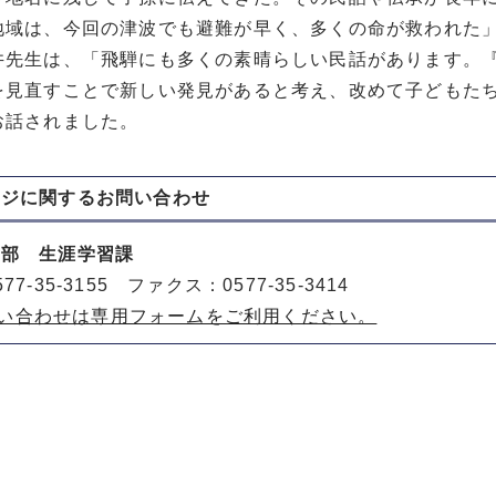
地域は、今回の津波でも避難が早く、多くの命が救われた
井先生は、「飛騨にも多くの素晴らしい民話があります。
を見直すことで新しい発見があると考え、改めて子どもた
お話されました。
ージに関する
お問い合わせ
動部 生涯学習課
77-35-3155 ファクス：0577-35-3414
い合わせは専用フォームをご利用ください。