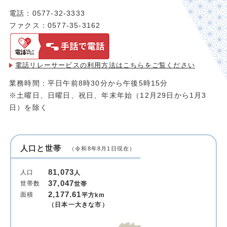
電話：0577-32-3333
ファクス：0577-35-3162
電話リレーサービスの利用方法は
こちらをご覧ください
業務時間：平日午前8時30分から午後5時15分
※土曜日、日曜日、祝日、年末年始（12月29日から1月3
日）を除く
人口と世帯
（令和8年8月1日現在）
81,073
人口
人
37,047
世帯数
世帯
2,177.61
面積
平方km
（日本一大きな市）