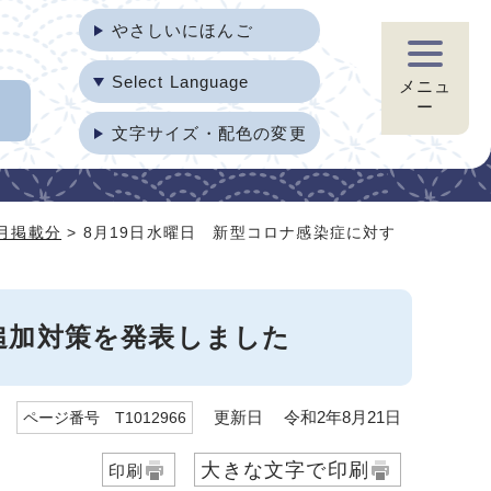
やさしいにほんご
Select Language
メニュ
ー
文字サイズ・配色の変更
8月掲載分
> 8月19日水曜日 新型コロナ感染症に対す
追加対策を発表しました
更新日 令和2年8月21日
ページ番号 T1012966
大きな文字で印刷
印刷