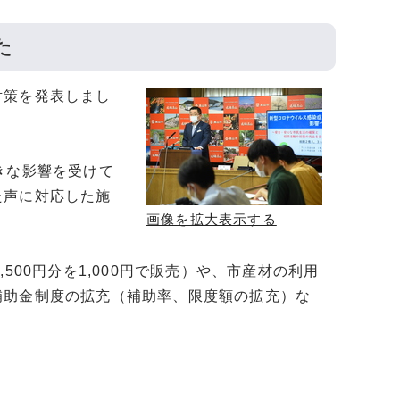
た
対策を発表しまし
きな影響を受けて
た声に対応した施
画像を拡大表示する
00円分を1,000円で販売）や、市産材の利用
補助金制度の拡充（補助率、限度額の拡充）な