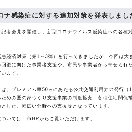
ロナ感染症に対する追加対策を発表しまし
時記者会見を開催し、新型コロナウイルス感染症への各種
緊急経済対策（第1～3弾）を行ってきましたが、今回は大
の回復に向けた事業者支援や、市民や事業者から寄せられ
ています。
は、プレミアム率50％にあたる公共交通利用券の発行（1,5
るための匠の家づくり支援事業の制度拡充、各種住宅関係
めとした、幅広い分野への支援等となっています。
については、市HPからご覧いただけます。