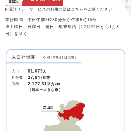
電話リレーサービスの利用方法は
こちらをご覧ください
業務時間：平日午前8時30分から午後5時15分
※土曜日、日曜日、祝日、年末年始（12月29日から1月3
日）を除く
人口と世帯
（令和8年8月1日現在）
81,073
人口
人
37,047
世帯数
世帯
2,177.61
面積
平方km
（日本一大きな市）