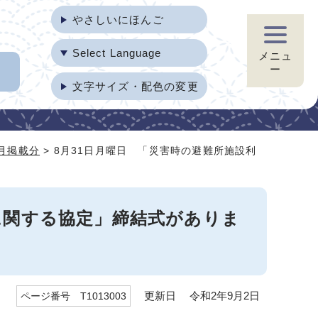
やさしいにほんご
Select Language
メニュ
ー
文字サイズ・配色の変更
8月掲載分
> 8月31日月曜日 「災害時の避難所施設利
に関する協定」締結式がありま
更新日 令和2年9月2日
ページ番号 T1013003