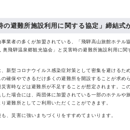
時の避難所施設利用に関する協定」締結式
泊事業者の多くが加盟されている、「飛騨高山旅館ホテル
人 奥飛騨温泉郷観光協会」と災害時の避難所施設利用に関
は、新型コロナウイルス感染症対策として密集を避けるた
スの確保やできるだけ多くの避難所を開設することが求め
模災害時などは避難所が不足することが想定されます。こ
足した場合には、両団体に加盟されている一部のホテルや
より避難所としてご利用いただくことができます。
後も、災害に強いまちづくりをすすめてまいります。