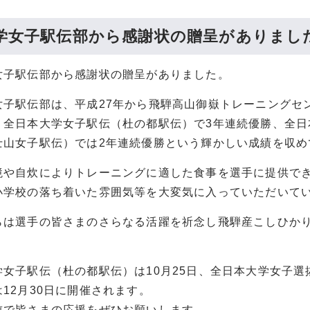
学女子駅伝部から感謝状の贈呈がありまし
女子駅伝部から感謝状の贈呈がありました。
女子駅伝部は、平成27年から飛騨高山御嶽トレーニングセ
、全日本大学女子駅伝（杜の都駅伝）で3年連続優勝、全日
士山女子駅伝）では2年連続優勝という輝かしい成績を収め
境や自炊によりトレーニングに適した食事を選手に提供で
小学校の落ち着いた雰囲気等を大変気に入っていただいて
らは選手の皆さまのさらなる活躍を祈念し飛騨産こしひか
学女子駅伝（杜の都駅伝）は10月25日、全日本大学女子選
12月30日に開催されます。
前で皆さまの応援をぜひお願いします。