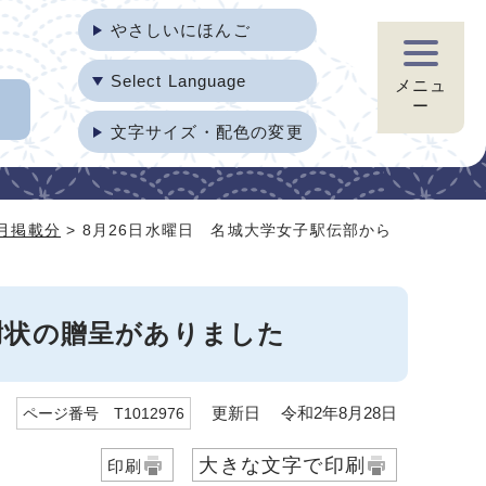
やさしいにほんご
Select Language
メニュ
ー
文字サイズ・配色の変更
8月掲載分
> 8月26日水曜日 名城大学女子駅伝部から
謝状の贈呈がありました
更新日 令和2年8月28日
ページ番号 T1012976
大きな文字で印刷
印刷