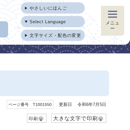
やさしいにほんご
Select Language
メニュ
ー
文字サイズ・配色の変更
更新日 令和6年7月5日
ページ番号 T1001550
大きな文字で印刷
印刷