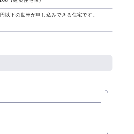
-3168（建築住宅課）
,000円以下の世帯が申し込みできる住宅です。