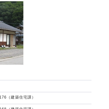
1
-3176（建築住宅課）