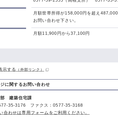
0577-59-2555（高根支所） 0577-35
月額世帯所得が158,000円を超え487
お問い合わせ下さい。
月額11,900円から37,100円
表示する
（外部リンク）
ージに関する
お問い合わせ
策部 建築住宅課
77-35-3176 ファクス：0577-35-3168
い合わせは専用フォームをご利用ください。