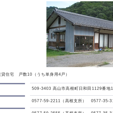
賃貸住宅 戸数10（うち単身用4戸）
509-3403 高山市高根町日和田1129番地
0577-59-2211（高根支所） 0577-35