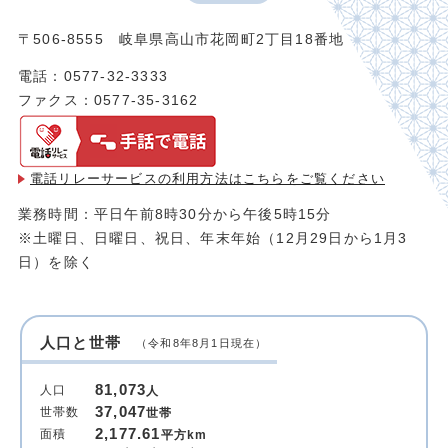
〒506-8555 岐阜県高山市花岡町2丁目18番地
電話：0577-32-3333
ファクス：0577-35-3162
電話リレーサービスの利用方法は
こちらをご覧ください
業務時間：平日午前8時30分から午後5時15分
※土曜日、日曜日、祝日、年末年始（12月29日から1月3
日）を除く
人口と世帯
（令和8年8月1日現在）
81,073
人口
人
37,047
世帯数
世帯
2,177.61
面積
平方km